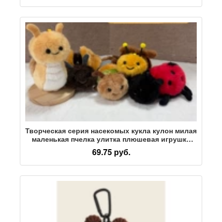
Творческая серия насекомых кукла кулон милая
маленькая пчелка улитка плюшевая игрушка
сумка кулон брелок оптом
69.75 руб.