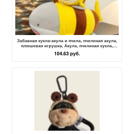
Забавная кукла-акула и пчела, пчелиная акула,
плюшевая игрушка, Акула, пчелиная кукла,
подушка для куклы, подарок
104.63 руб.