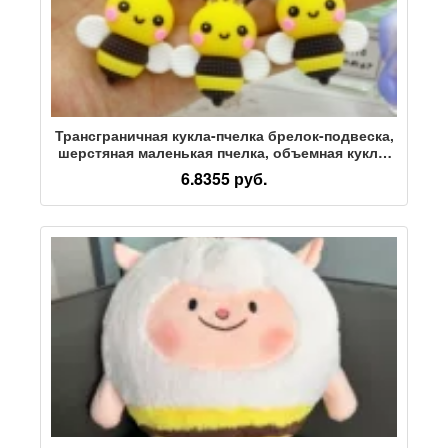
Трансграничная кукла-пчелка брелок-подвеска,
шерстяная маленькая пчелка, объемная кукла-
подвеска-сумка, подарок на День защиты детей
6.8355 руб.