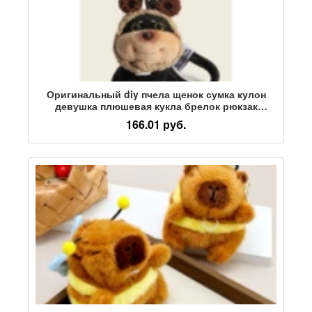
Оригинальный diy пчела щенок сумка кулон
девушка плюшевая кукла брелок рюкзак
школьная сумка кулон маленькая кукла
166.01 руб.