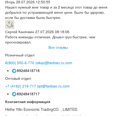
Игорь
28.07.2026 12:50:55
Нашел нужный мне товар и за 2 месяца этот товар до меня
добрался по устраивающей меня цене. Было бы здорово,
если бы доставка была быстрее.
Сергей Канячкин
27.07.2026 08:18:06
Работа команды отличная. Дошел груз быстрее, чем
прогнозировал.
Все отзывы
Розничный отдел
8(800)
550-6-770
zakaz@taobao.ru.com
89248418718
Оптовый отдел
+7 (4162)
218-717
opt@taobao.ru.com
89248418717
Контактная информация
Heihe Yilin Economic TradingCO. , LIMITED.