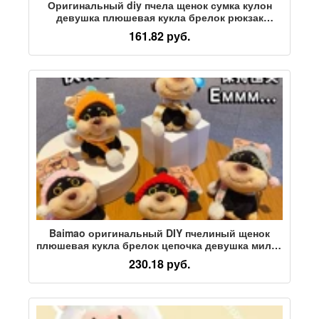
Оригинальный diy пчела щенок сумка кулон
девушка плюшевая кукла брелок рюкзак
школьная сумка кулон маленькая кукла
161.82 руб.
Baimao оригинальный DIY пчелиный щенок
плюшевая кукла брелок цепочка девушка милая
изысканная кукла сумка кулон
230.18 руб.