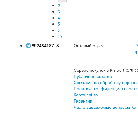
ень защиты детей
от 3 до 6 лет
2
3
4
5
>
>>
89248418718
Оптовый отдел
+7
o
Сервис покупок в Китае t-b.ru.c
Публичная оферта
Согласие на обработку персон
Политика конфиденциальности
Карта сайта
Гарантии
Часто задаваемые вопросы
Кат