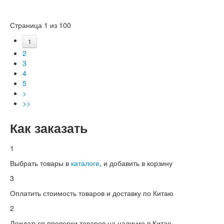
Страница 1 из 100
1
2
3
4
5
>
>>
Как заказать
1
Выбрать товары в
каталоге
, и добавить в корзину
3
Оплатить стоимость товаров и доставку по Китаю
2
Дождаться проверки товаров на наличие в Китае