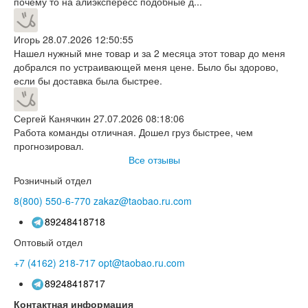
почему то на алиэкспересс подобные д...
Игорь
28.07.2026 12:50:55
Нашел нужный мне товар и за 2 месяца этот товар до меня
добрался по устраивающей меня цене. Было бы здорово,
если бы доставка была быстрее.
Сергей Канячкин
27.07.2026 08:18:06
Работа команды отличная. Дошел груз быстрее, чем
прогнозировал.
Все отзывы
Розничный отдел
8(800)
550-6-770
zakaz@taobao.ru.com
89248418718
Оптовый отдел
+7 (4162)
218-717
opt@taobao.ru.com
89248418717
Контактная информация