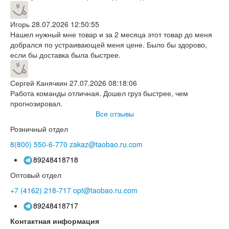
Игорь
28.07.2026 12:50:55
Нашел нужный мне товар и за 2 месяца этот товар до меня
добрался по устраивающей меня цене. Было бы здорово,
если бы доставка была быстрее.
Сергей Канячкин
27.07.2026 08:18:06
Работа команды отличная. Дошел груз быстрее, чем
прогнозировал.
Все отзывы
Розничный отдел
8(800)
550-6-770
zakaz@taobao.ru.com
89248418718
Оптовый отдел
+7 (4162)
218-717
opt@taobao.ru.com
89248418717
Контактная информация