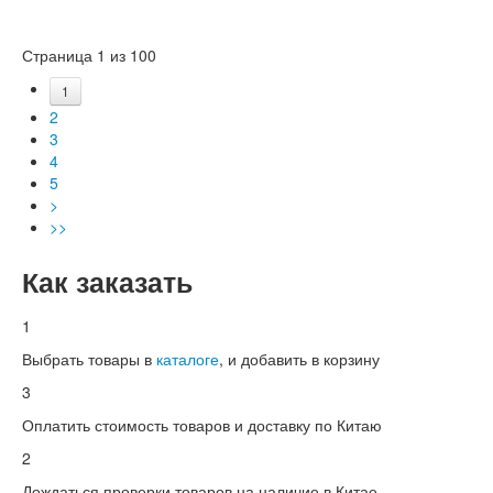
Страница 1 из 100
1
2
3
4
5
>
>>
Как заказать
1
Выбрать товары в
каталоге
, и добавить в корзину
3
Оплатить стоимость товаров и доставку по Китаю
2
Дождаться проверки товаров на наличие в Китае