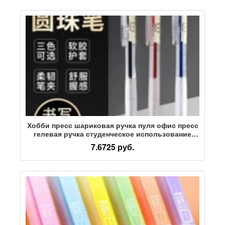
Хобби пресс шариковая ручка пуля офис пресс
гелевая ручка студенческое использование
телескопическая студенческая масляная ручка
7.6725 руб.
0,7 мм