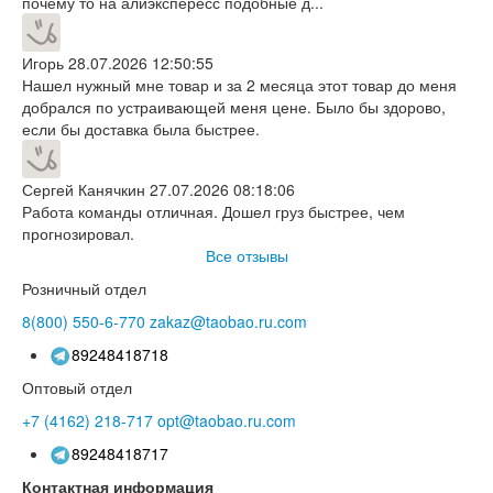
почему то на алиэкспересс подобные д...
Игорь
28.07.2026 12:50:55
Нашел нужный мне товар и за 2 месяца этот товар до меня
добрался по устраивающей меня цене. Было бы здорово,
если бы доставка была быстрее.
Сергей Канячкин
27.07.2026 08:18:06
Работа команды отличная. Дошел груз быстрее, чем
прогнозировал.
Все отзывы
Розничный отдел
8(800)
550-6-770
zakaz@taobao.ru.com
89248418718
Оптовый отдел
+7 (4162)
218-717
opt@taobao.ru.com
89248418717
Контактная информация