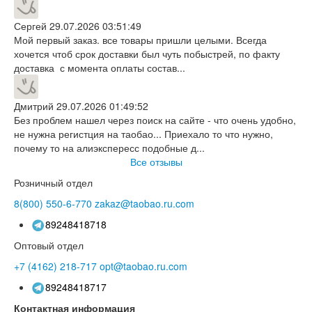
Сергей
29.07.2026 03:51:49
Мой первый заказ. все товары пришли целыми. Всегда
хочется чтоб срок доставки был чуть побыстрей, по факту
доставка с момента оплаты состав...
Дмитрий
29.07.2026 01:49:52
Без проблем нашел через поиск на сайте - что очень удобно,
не нужна регистция на таобао... Приехало то что нужно,
почему то на алиэкспересс подобные д...
Все отзывы
Розничный отдел
8(800)
550-6-770
zakaz@taobao.ru.com
89248418718
Оптовый отдел
+7 (4162)
218-717
opt@taobao.ru.com
89248418717
Контактная информация