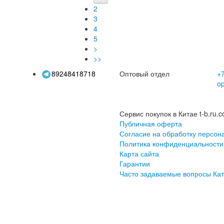
шляпы от солнца
шл
2
3
4
5
>
>>
89248418718
Оптовый отдел
+7
o
Сервис покупок в Китае t-b.ru.c
Публичная оферта
Согласие на обработку персон
Политика конфиденциальности
Карта сайта
Гарантии
Часто задаваемые вопросы
Кат