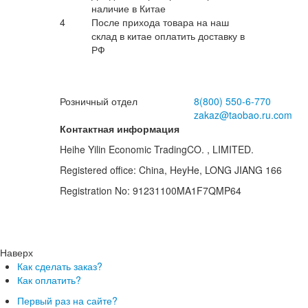
наличие в Китае
4
После прихода товара на наш
склад в китае оплатить доставку в
РФ
Розничный отдел
8(800)
550-6-770
zakaz@taobao.ru.com
Контактная информация
Heihe Yilin Economic TradingCO. , LIMITED.
Registered office: China, HeyHe, LONG JIANG 166
Registration No: 91231100MA1F7QMP64
Наверх
Как сделать заказ?
Как оплатить?
Первый раз на сайте?