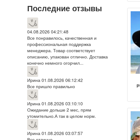
у
Последние отзывы
ма
к
сол
04.08.2026 04:21:48
Все понравилось, качественная и
профессиональная поддержка
менеджера. Товар соответствует
описанию, упакован отлично. Доставка
конечно немного огорчил...
Ирина
01.08.2026 06:12:42
р
Все пришло правильно
г
ст
Ирина
01.08.2026 03:10:10
Ожидание дольше 2 мес, прям
утомительно.А так в целом норм.
сол
сол
Ирина
01.08.2026 03:07:57
Все отлично