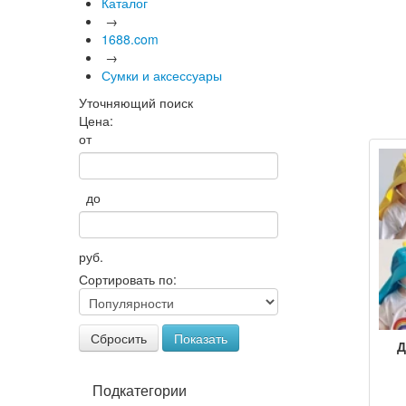
Каталог
→
1688.com
→
Сумки и аксессуары
Уточняющий поиск
Цена:
от
до
руб.
Сортировать по:
Сбросить
Показать
Д
Подкатегории
шл