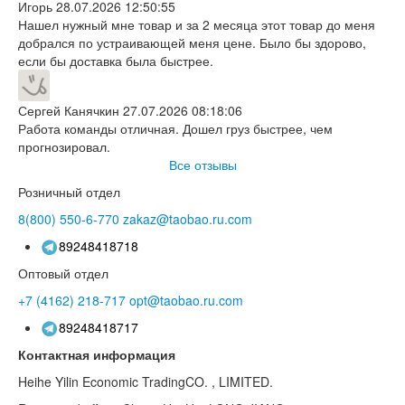
Игорь
28.07.2026 12:50:55
Нашел нужный мне товар и за 2 месяца этот товар до меня
добрался по устраивающей меня цене. Было бы здорово,
если бы доставка была быстрее.
Сергей Канячкин
27.07.2026 08:18:06
Работа команды отличная. Дошел груз быстрее, чем
прогнозировал.
Все отзывы
Розничный отдел
8(800)
550-6-770
zakaz@taobao.ru.com
89248418718
Оптовый отдел
+7 (4162)
218-717
opt@taobao.ru.com
89248418717
Контактная информация
Heihe Yilin Economic TradingCO. , LIMITED.