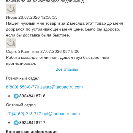
почему то на алиэкспересс подобные д...
Игорь
28.07.2026 12:50:55
Нашел нужный мне товар и за 2 месяца этот товар до меня
добрался по устраивающей меня цене. Было бы здорово,
если бы доставка была быстрее.
Сергей Канячкин
27.07.2026 08:18:06
Работа команды отличная. Дошел груз быстрее, чем
прогнозировал.
Все отзывы
Розничный отдел
8(800)
550-6-770
zakaz@taobao.ru.com
89248418718
Оптовый отдел
+7 (4162)
218-717
opt@taobao.ru.com
89248418717
Контактная информация