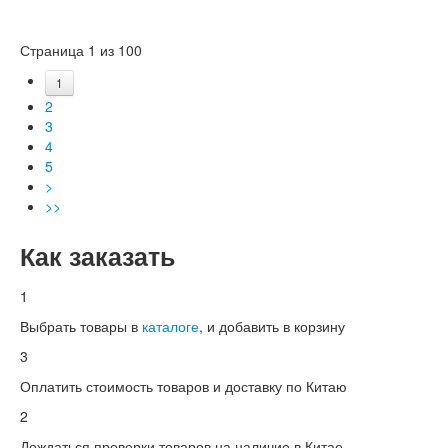
Страница 1 из 100
1
2
3
4
5
>
>>
Как заказать
1
Выбрать товары в
каталоге
, и добавить в корзину
3
Оплатить стоимость товаров и доставку по Китаю
2
Дождаться проверки товаров на наличие в Китае