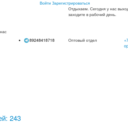
Войти
Зарегистрироваться
Отдыхаем.
Сегодня у нас выхо
заходите в рабочий день.
 нас
89248418718
Оптовый отдел
+7
o
ей: 243