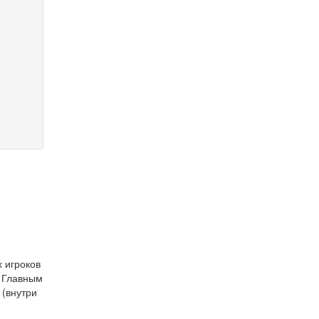
 игроков
. Главным
 (внутри