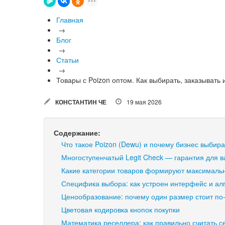
Главная
→
Блог
→
Статьи
→
Товары с Poizon оптом. Как выбирать, заказывать 
КОНСТАНТИН ЧЕ
19 мая 2026
Содержание:
Что такое Poizon (Dewu) и почему бизнес выбир
Многоступенчатый Legit Check — гарантия для в
Какие категории товаров формируют максималь
Специфика выбора: как устроен интерфейс и а
Ценообразование: почему один размер стоит по
Цветовая кодировка кнопок покупки
Математика реселлера: как правильно считать с