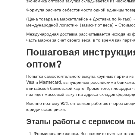
экономика оптовой закупки складывается из нескольк
Формула расчета себестоимости одной единицы товар
(Цена товара на маркетплейсе + Доставка по Китаю) 
международной логистики (зависит от веса) + Стоимо
Международная доставка рассчитывается исходя из фа
часть маржи за счет своего веса, в то время как пар
Пошаговая инструкция:
оптом?
Попытки самостоятельного выкупа крупных партий из
Visa и Mastercard, выпущенные российскими банками
к китайской банковской карте. Кроме того, площадка 
них идет массовый выкуп на адреса складов форвард
Именно поэтому 95% оптовиков работают через специ
юридические риски.
Этапы работы с сервисом в
Формирование заявки. Вы находите нужные товары