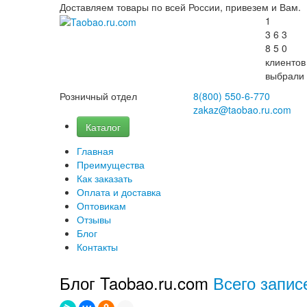
Доставляем товары по всей России, привезем и Вам.
1
3
6
3
8
5
0
клиентов
выбрали
Розничный отдел
8(800)
550-6-770
zakaz@taobao.ru.com
Каталог
Главная
Преимущества
Как заказать
Оплата и доставка
Оптовикам
Отзывы
Блог
Контакты
Блог Taobao.ru.com
Всего запис