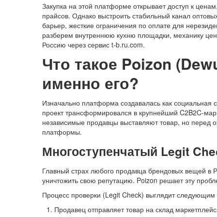
Закупка на этой платформе открывает доступ к ценам
прайсов. Однако выстроить стабильный канал оптовых
барьер, жесткие ограничения по оплате для нерезиден
разберем внутреннюю кухню площадки, механику цен
Россию через сервис t-b.ru.com.
Что такое Poizon (Dew
именно его?
Изначально платформа создавалась как социальная с
проект трансформировался в крупнейший C2B2C-маркет
независимые продавцы выставляют товар, но перед о
платформы.
Многоступенчатый Legit Che
Главный страх любого продавца брендовых вещей в Р
уничтожить свою репутацию. Poizon решает эту проб
Процесс проверки (Legit Check) выглядит следующим
Продавец отправляет товар на склад маркетплейс