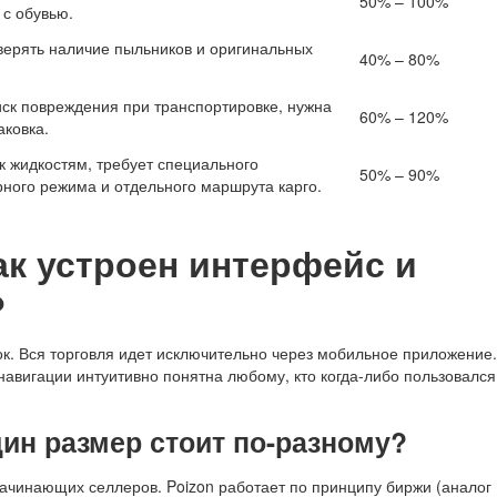
50% – 100%
с обувью.
верять наличие пыльников и оригинальных
40% – 80%
ск повреждения при транспортировке, нужна
60% – 120%
аковка.
к жидкостям, требует специального
50% – 90%
ного режима и отдельного маршрута карго.
к устроен интерфейс и
?
к. Вся торговля идет исключительно через мобильное приложение.
навигации интуитивно понятна любому, кто когда-либо пользовался
ин размер стоит по-разному?
начинающих селлеров. Poizon работает по принципу биржи (аналог