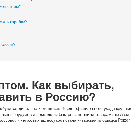
izon оптом?
омять коробки?
.ru.com?
птом. Как выбирать,
тавить в Россию?
обуви кардинально изменился. После официального ухода крупных
ельцы шоурумов и реселлеры быстро заполнили товарами из Азии
оссовок и люксовых аксессуаров стала китайская площадка Poizon