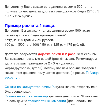
Допустим, у Вас в заказе есть джинсы весом в 500 гр., то
получается что цена за доставку этих джинсов будет 2740 / 5
* 0,5 = 274 рублей.
Пример расчёта 1 вещи:
Допустим, Вы заказали только джинсы весом 500 гр.,то
расчёт доставки будет примерно такой:
Каждые 100 грамм = 50 рублей.
100 р. + (500 гр. / 100) * 50 р. + 125 р. = 475 рублей.
Доставка получается
дороже почти в 2 раза
, чем если бы
Вы заказали несколько вещей (расчёт выше). Рекомендуем
делать заказы примерно от 2 - 3 кг.( джинсы,
кофта,футболка, туфли), потому что чем больше товаров в
заказе, тем дешевле получается доставка ( в разы).
Таблица
весов тут:
Ссылка на калькулятор почты РФ
(указывайте отправку из г.
Благовещенска).
Ссылка на наш калькулятор
-расчёта для почты РФ пока нет,
но есть другие
транспортные компании
(для небольших