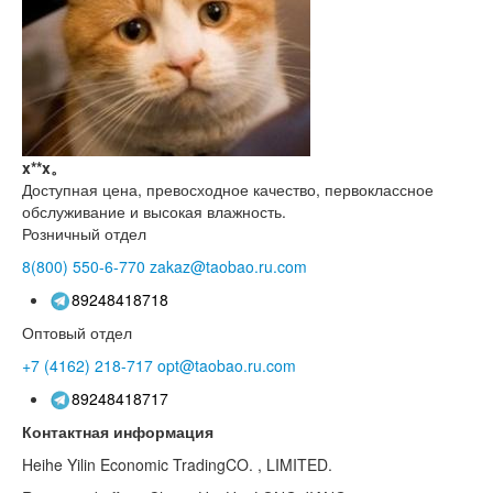
x**x。
Доступная цена, превосходное качество, первоклассное
обслуживание и высокая влажность.
Розничный отдел
8(800)
550-6-770
zakaz@taobao.ru.com
89248418718
Оптовый отдел
+7 (4162)
218-717
opt@taobao.ru.com
89248418717
Контактная информация
Heihe Yilin Economic TradingCO. , LIMITED.