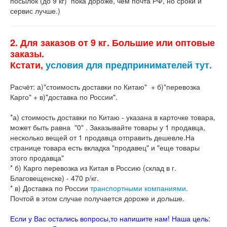
посылок (до 9 кг) пока дороже, чем почта РФ, но сроки и
сервис лучше.)
2. Для заказов от 9 кг. Большие или оптовые
заказы.
Кстати,
условия для предпринимателей тут.
Расчёт: а)"стоимость доставки по Китаю" + б)"перевозка
Карго" + в)"доставка по России".
*а) стоимость доставки по Китаю - указана в карточке товара,
может быть равна "0" . Заказывайте товары у 1 продавца,
несколько вещей от 1 продавца отправить дешевле.На
странице товара есть вкладка "продавец" и "еще товары
этого продавца"
* б) Карго перевозка из Китая в Россию (склад в г.
Благовещенске) - 470 р/кг.
* в) Доставка по России
транспортными компаниями
.
Почтой в этом случае получается дороже и дольше.
Если у Вас остались вопросы,то напишите нам! Наша цель: