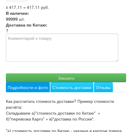
x
417.11
=
417.11
руб.
В наличии:
99999
шт.
Доставка по Китаю:
?
Заказать
Подробности и фото
Стоимость доставки
Отзывы
Как рассчитать стоимость доставки? Пример стоимости
расчёта:
Складываем а)"стоимость доставки по Китаю" +
б)"перевозка Карго" + в)"доставка по России".
*а) стоимость доставки по Китаю - указана в карточк товара,