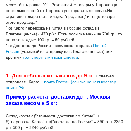
может быть равна "0" . Заказывайте товары у 1 продавца,
несколько вещей от 1 продавца отправить дешевле.На
странице товара есть вкладка "продавец" и "еще товары
этого продавца"
* б) Карго перевозка из Китая в Россию(склад в г.
Благовещенске) - 470 р/кг. Если посылка меньше 700 гр., то
цена за каждые 100 гр. = 50 рублей.
* в) Доставка до России - возможна отправка
Почтой
России
(указывайте отправку из г. Благовещенска) или
другими
транспортными компаниями
.
1. Для небольших заказов до 9 кг.
Советуем
отправлять Карго +
почта России.(ссылка на калькулятор
почты РФ)
.
Пример расчёта доставки до г. Москвы
заказа весом в 5 кг:
Складываем а)"стоимость доставки по Китаю" +
б)"перевозка Карго" + в)"доставка по России" = 390 р. + 2350
р + 500 р. = 3240 рублей.