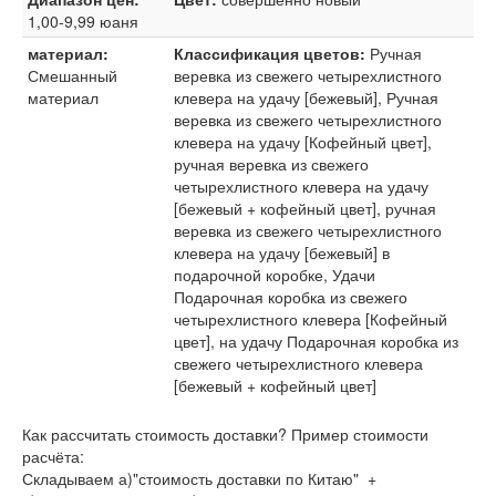
1,00-9,99 юаня
материал:
Классификация цветов:
Ручная
Смешанный
веревка из свежего четырехлистного
материал
клевера на удачу [бежевый], Ручная
веревка из свежего четырехлистного
клевера на удачу [Кофейный цвет],
ручная веревка из свежего
четырехлистного клевера на удачу
[бежевый + кофейный цвет], ручная
веревка из свежего четырехлистного
клевера на удачу [бежевый] в
подарочной коробке, Удачи
Подарочная коробка из свежего
четырехлистного клевера [Кофейный
цвет], на удачу Подарочная коробка из
свежего четырехлистного клевера
[бежевый + кофейный цвет]
Как рассчитать стоимость доставки? Пример стоимости
расчёта:
Складываем а)"стоимость доставки по Китаю" +