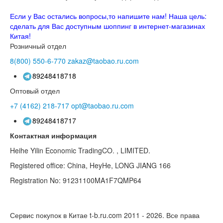
Если у Вас остались вопросы,то напишите нам! Наша цель:
сделать для Вас доступным шоппинг в интернет-магазинах
Китая!
Розничный отдел
8(800)
550-6-770
zakaz@taobao.ru.com
89248418718
Оптовый отдел
+7 (4162)
218-717
opt@taobao.ru.com
89248418717
Контактная информация
Heihe Yilin Economic TradingCO. , LIMITED.
Registered office: China, HeyHe, LONG JIANG 166
Registration No: 91231100MA1F7QMP64
Сервис покупок в Китае t-b.ru.com 2011 - 2026.
Все права