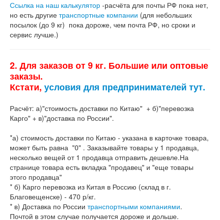
Ссылка на наш калькулятор
-расчёта для почты РФ пока нет,
но есть другие
транспортные компании
(для небольших
посылок (до 9 кг) пока дороже, чем почта РФ, но сроки и
сервис лучше.)
2. Для заказов от 9 кг. Большие или оптовые
заказы.
Кстати,
условия для предпринимателей тут.
Расчёт: а)"стоимость доставки по Китаю" + б)"перевозка
Карго" + в)"доставка по России".
*а) стоимость доставки по Китаю - указана в карточке товара,
может быть равна "0" . Заказывайте товары у 1 продавца,
несколько вещей от 1 продавца отправить дешевле.На
странице товара есть вкладка "продавец" и "еще товары
этого продавца"
* б) Карго перевозка из Китая в Россию (склад в г.
Благовещенске) - 470 р/кг.
* в) Доставка по России
транспортными компаниями
.
Почтой в этом случае получается дороже и дольше.