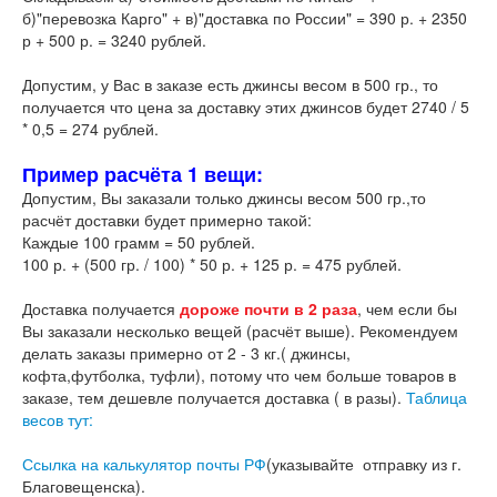
б)"перевозка Карго" + в)"доставка по России" = 390 р. + 2350
р + 500 р. = 3240 рублей.
Допустим, у Вас в заказе есть джинсы весом в 500 гр., то
получается что цена за доставку этих джинсов будет 2740 / 5
* 0,5 = 274 рублей.
Пример расчёта 1 вещи:
Допустим, Вы заказали только джинсы весом 500 гр.,то
расчёт доставки будет примерно такой:
Каждые 100 грамм = 50 рублей.
100 р. + (500 гр. / 100) * 50 р. + 125 р. = 475 рублей.
Доставка получается
дороже почти в 2 раза
, чем если бы
Вы заказали несколько вещей (расчёт выше). Рекомендуем
делать заказы примерно от 2 - 3 кг.( джинсы,
кофта,футболка, туфли), потому что чем больше товаров в
заказе, тем дешевле получается доставка ( в разы).
Таблица
весов тут:
Ссылка на калькулятор почты РФ
(указывайте отправку из г.
Благовещенска).