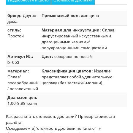
бренд:
Другие
Применимый пол:
женщина
дома
стиль:
Материал для инкрустации:
Сплав,
Простой
инкрустированный искусственными
драгоценными камнями/
полудрагоценными самоцветами
Артикул №.:
Цвет:
совершенно новый
b+053
материал:
Классификация цветов:
Изделие
Сплав/
представляет собой удлинительную
посеребренный
цепочку (без застежки-молнии).
/ позолоченный
Диапазон цен:
1,00-9,99 юаня
Как рассчитать стоимость доставки? Пример стоимости
расчёта:
Складываем а)"стоимость доставки по Китаю" +