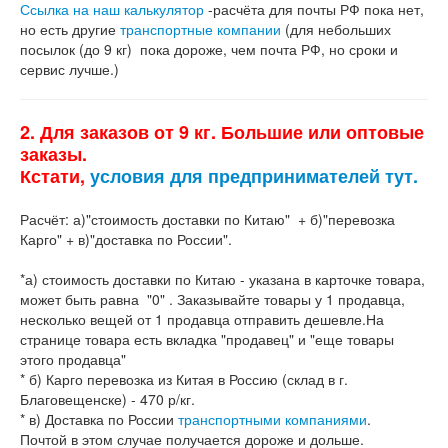
Ссылка на наш калькулятор
-расчёта для почты РФ пока нет,
но есть другие
транспортные компании
(для небольших
посылок (до 9 кг) пока дороже, чем почта РФ, но сроки и
сервис лучше.)
2. Для заказов от 9 кг. Большие или оптовые
заказы.
Кстати,
условия для предпринимателей тут.
Расчёт: а)"стоимость доставки по Китаю" + б)"перевозка
Карго" + в)"доставка по России".
*а) стоимость доставки по Китаю - указана в карточке товара,
может быть равна "0" . Заказывайте товары у 1 продавца,
несколько вещей от 1 продавца отправить дешевле.На
странице товара есть вкладка "продавец" и "еще товары
этого продавца"
* б) Карго перевозка из Китая в Россию (склад в г.
Благовещенске) - 470 р/кг.
* в) Доставка по России
транспортными компаниями
.
Почтой в этом случае получается дороже и дольше.