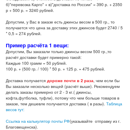
б)"перевозка Карго" + в)"доставка по России" = 390 р. + 2350
р + 500 р. = 3240 рублей.
Допустим, у Вас в заказе есть джинсы весом в 500 гр., то
получается что цена за доставку этих джинсов будет 2740 / 5
* 0,5 = 274 рублей.
Пример расчёта 1 вещи:
Допустим, Вы заказали только джинсы весом 500 гр.,то
расчёт доставки будет примерно такой:
Каждые 100 грамм = 50 рублей.
100 р. + (500 гр. / 100) * 50 р. + 125 р. = 475 рублей.
Доставка получается
дороже почти в 2 раза
, чем если бы
Вы заказали несколько вещей (расчёт выше). Рекомендуем
делать заказы примерно от 2 - 3 кг.( джинсы,
кофта,футболка, туфли), потому что чем больше товаров в
заказе, тем дешевле получается доставка ( в разы).
Таблица
весов тут:
Ссылка на калькулятор почты РФ
(указывайте отправку из г.
Благовещенска).