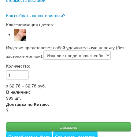
Как выбрать характеристики?
Классификация цветов:
Изделие представляет собой удлинительную цепочку (без
застежки-молнии).
Количество:
x
62.78
=
62.78
руб.
В наличии:
999
шт.
Доставка по Китаю:
?
Заказать
Подробности и фото
Стоимость доставки