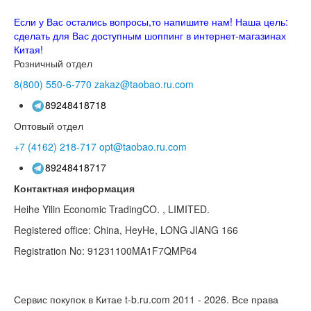
Если у Вас остались вопросы,то напишите нам! Наша цель:
сделать для Вас доступным шоппинг в интернет-магазинах
Китая!
Розничный отдел
8(800)
550-6-770
zakaz@taobao.ru.com
89248418718
Оптовый отдел
+7 (4162)
218-717
opt@taobao.ru.com
89248418717
Контактная информация
Heihe Yilin Economic TradingCO. , LIMITED.
Registered office: China, HeyHe, LONG JIANG 166
Registration No: 91231100MA1F7QMP64
Сервис покупок в Китае t-b.ru.com 2011 - 2026.
Все права