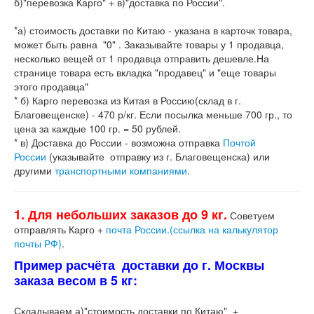
б)"перевозка Карго" + в)"доставка по России".
*а) стоимость доставки по Китаю - указана в карточк товара,
может быть равна "0" . Заказывайте товары у 1 продавца,
несколько вещей от 1 продавца отправить дешевле.На
странице товара есть вкладка "продавец" и "еще товары
этого продавца"
* б) Карго перевозка из Китая в Россию(склад в г.
Благовещенске) - 470 р/кг. Если посылка меньше 700 гр., то
цена за каждые 100 гр. = 50 рублей.
* в) Доставка до России - возможна отправка
Почтой
России
(указывайте отправку из г. Благовещенска) или
другими
транспортными компаниями
.
1. Для небольших заказов до 9 кг.
Советуем
отправлять Карго +
почта России.(ссылка на калькулятор
почты РФ)
.
Пример расчёта доставки до г. Москвы
заказа весом в 5 кг:
Складываем а)"стоимость доставки по Китаю" +