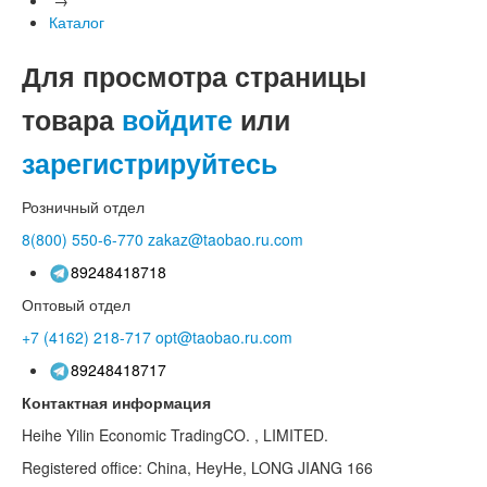
Каталог
Для просмотра страницы
товара
войдите
или
зарегистрируйтесь
Розничный отдел
8(800)
550-6-770
zakaz@taobao.ru.com
89248418718
Оптовый отдел
+7 (4162)
218-717
opt@taobao.ru.com
89248418717
Контактная информация
Heihe Yilin Economic TradingCO. , LIMITED.
Registered office: China, HeyHe, LONG JIANG 166