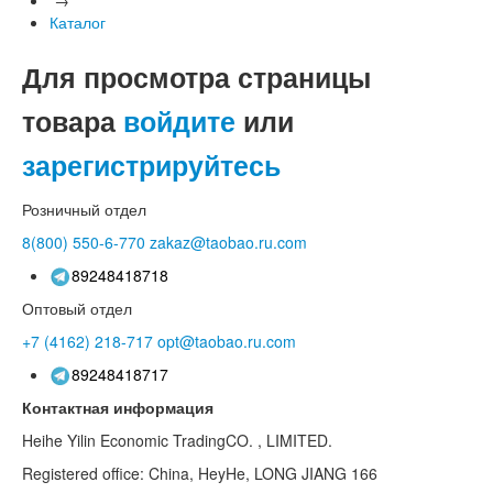
Каталог
Для просмотра страницы
товара
войдите
или
зарегистрируйтесь
Розничный отдел
8(800)
550-6-770
zakaz@taobao.ru.com
89248418718
Оптовый отдел
+7 (4162)
218-717
opt@taobao.ru.com
89248418717
Контактная информация
Heihe Yilin Economic TradingCO. , LIMITED.
Registered office: China, HeyHe, LONG JIANG 166