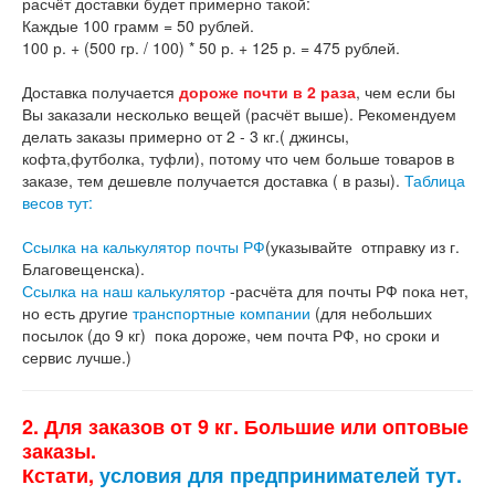
расчёт доставки будет примерно такой:
Каждые 100 грамм = 50 рублей.
100 р. + (500 гр. / 100) * 50 р. + 125 р. = 475 рублей.
Доставка получается
дороже почти в 2 раза
, чем если бы
Вы заказали несколько вещей (расчёт выше). Рекомендуем
делать заказы примерно от 2 - 3 кг.( джинсы,
кофта,футболка, туфли), потому что чем больше товаров в
заказе, тем дешевле получается доставка ( в разы).
Таблица
весов тут:
Ссылка на калькулятор почты РФ
(указывайте отправку из г.
Благовещенска).
Ссылка на наш калькулятор
-расчёта для почты РФ пока нет,
но есть другие
транспортные компании
(для небольших
посылок (до 9 кг) пока дороже, чем почта РФ, но сроки и
сервис лучше.)
2. Для заказов от 9 кг. Большие или оптовые
заказы.
Кстати,
условия для предпринимателей тут.