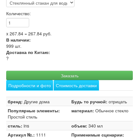
Количество:
x
267.84
=
267.84
руб.
В наличии:
999
шт.
Доставка по Китаю:
?
Заказать
Подробности и фото
Стоимость доставки
бренд:
Другие дома
Будь то ручной:
отрицать
Популярные элементы:
материал:
Обычное стекло
Простой стиль
стиль:
ins
объем:
340 мл
Артикул №.:
1111
Применимые сценарии: