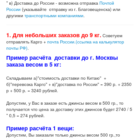
* в) Доставка до России - возможна отправка
Почтой
России
(указывайте отправку из г. Благовещенска) или
другими
транспортными компаниями
.
1. Для небольших заказов до 9 кг.
Советуем
отправлять Карго +
почта России.(ссылка на калькулятор
почты РФ)
.
Пример расчёта доставки до г. Москвы
заказа весом в 5 кг:
Складываем а)"стоимость доставки по Китаю" +
б)"перевозка Карго" + в)"доставка по России" = 390 р. + 2350
р + 500 р. = 3240 рублей.
Допустим, у Вас в заказе есть джинсы весом в 500 гр., то
получается что цена за доставку этих джинсов будет 2740 / 5
* 0,5 = 274 рублей.
Пример расчёта 1 вещи:
Допустим, Вы заказали только джинсы весом 500 гр.,то