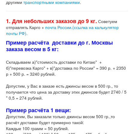
другими
транспортными компаниями
.
1. Для небольших заказов до 9 кг.
Советуем
отправлять Карго +
почта России.(ссылка на калькулятор
почты РФ)
.
Пример расчёта доставки до г. Москвы
заказа весом в 5 кг:
Складываем а)"стоимость доставки по Китаю" +
б)"перевозка Карго" + в)"доставка по России" = 390 р. + 2350
р + 500 р. = 3240 рублей.
Допустим, у Вас в заказе есть джинсы весом в 500 гр., то
получается что цена за доставку этих джинсов будет 2740 / 5
* 0,5 = 274 рублей.
Пример расчёта 1 вещи:
Допустим, Вы заказали только джинсы весом 500 гр.,то
расчёт доставки будет примерно такой:
Каждые 100 грамм = 50 рублей.