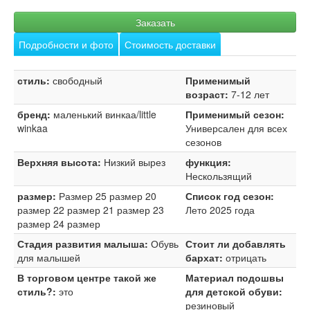
Заказать
Подробности и фото
Стоимость доставки
стиль:
свободный
Применимый
возраст:
7-12 лет
бренд:
маленький винкаа/little
Применимый сезон:
winkaa
Универсален для всех
сезонов
Верхняя высота:
Низкий вырез
функция:
Нескользящий
размер:
Размер 25 размер 20
Список год сезон:
размер 22 размер 21 размер 23
Лето 2025 года
размер 24 размер
Стадия развития малыша:
Обувь
Стоит ли добавлять
для малышей
бархат:
отрицать
В торговом центре такой же
Материал подошвы
стиль?:
это
для детской обуви:
резиновый