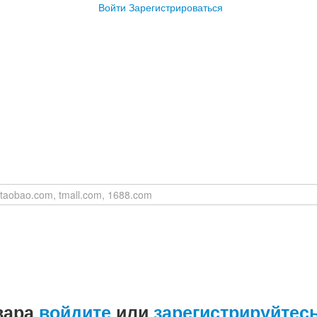
Войти
Зарегистрироваться
вара
войдите
или
зарегистрируйтес