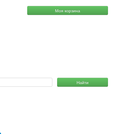
Моя корзина
Найти
ь