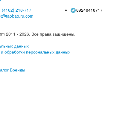
 (4162)
218-717
89248418717
pt@taobao.ru.com
om 2011 - 2026.
Все права защищены.
альных данных
 и обработки персональных данных
алог
Бренды