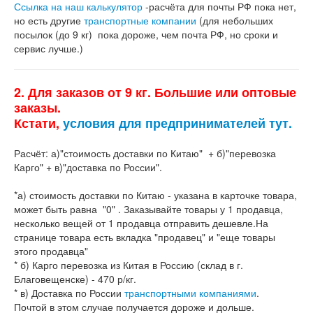
Ссылка на наш калькулятор
-расчёта для почты РФ пока нет,
но есть другие
транспортные компании
(для небольших
посылок (до 9 кг) пока дороже, чем почта РФ, но сроки и
сервис лучше.)
2. Для заказов от 9 кг. Большие или оптовые
заказы.
Кстати,
условия для предпринимателей тут.
Расчёт: а)"стоимость доставки по Китаю" + б)"перевозка
Карго" + в)"доставка по России".
*а) стоимость доставки по Китаю - указана в карточке товара,
может быть равна "0" . Заказывайте товары у 1 продавца,
несколько вещей от 1 продавца отправить дешевле.На
странице товара есть вкладка "продавец" и "еще товары
этого продавца"
* б) Карго перевозка из Китая в Россию (склад в г.
Благовещенске) - 470 р/кг.
* в) Доставка по России
транспортными компаниями
.
Почтой в этом случае получается дороже и дольше.