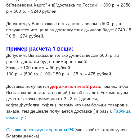
б)"перевозка Карго" + в)"доставка по России" = 390 р. + 2350
р + 500 р. = 3240 рублей.
Допустим, у Вас в заказе есть джинсы весом в 500 гр., то
получается что цена за доставку этих джинсов будет 2740 / 5
* 0,5 = 274 рублей.
Пример расчёта 1 вещи:
Допустим, Вы заказали только джинсы весом 500 гр.,то
расчёт доставки будет примерно такой:
Каждые 100 грамм = 50 рублей.
100 р. + (500 гр. / 100) * 50 р. + 125 р. = 475 рублей.
Доставка получается
дороже почти в 2 раза
, чем если бы
Вы заказали несколько вещей (расчёт выше). Рекомендуем
делать заказы примерно от 2 - 3 кг.( джинсы,
кофта,футболка, туфли), потому что чем больше товаров в
заказе, тем дешевле получается доставка ( в разы).
Таблица
весов тут:
Ссылка на калькулятор почты РФ
(указывайте отправку из г.
Благовещенска).