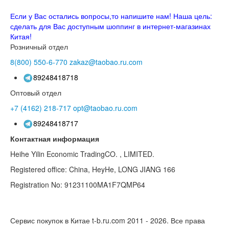
Если у Вас остались вопросы,то напишите нам! Наша цель:
сделать для Вас доступным шоппинг в интернет-магазинах
Китая!
Розничный отдел
8(800)
550-6-770
zakaz@taobao.ru.com
89248418718
Оптовый отдел
+7 (4162)
218-717
opt@taobao.ru.com
89248418717
Контактная информация
Heihe Yilin Economic TradingCO. , LIMITED.
Registered office: China, HeyHe, LONG JIANG 166
Registration No: 91231100MA1F7QMP64
Сервис покупок в Китае t-b.ru.com 2011 - 2026.
Все права