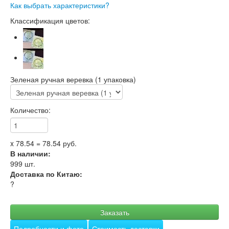
Как выбрать характеристики?
Классификация цветов:
Зеленая ручная веревка (1 упаковка)
Количество:
x
78.54
=
78.54
руб.
В наличии:
999
шт.
Доставка по Китаю:
?
Заказать
Подробности и фото
Стоимость доставки