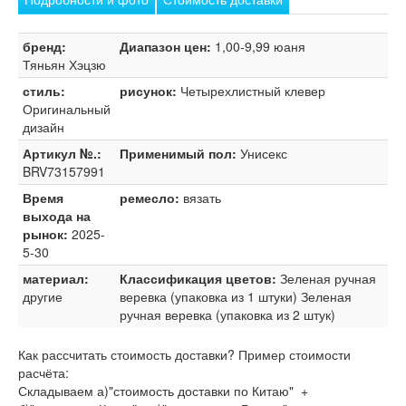
бренд:
Диапазон цен:
1,00-9,99 юаня
Тяньян Хэцзю
стиль:
рисунок:
Четырехлистный клевер
Оригинальный
дизайн
Артикул №.:
Применимый пол:
Унисекс
BRV73157991
Время
ремесло:
вязать
выхода на
рынок:
2025-
5-30
материал:
Классификация цветов:
Зеленая ручная
другие
веревка (упаковка из 1 штуки) Зеленая
ручная веревка (упаковка из 2 штук)
Как рассчитать стоимость доставки? Пример стоимости
расчёта:
Складываем а)"стоимость доставки по Китаю" +