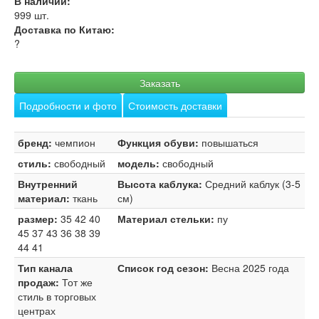
В наличии:
999
шт.
Доставка по Китаю:
?
Заказать
Подробности и фото
Стоимость доставки
бренд:
чемпион
Функция обуви:
повышаться
стиль:
свободный
модель:
свободный
Внутренний
Высота каблука:
Средний каблук (3-5
материал:
ткань
см)
размер:
35 42 40
Материал стельки:
пу
45 37 43 36 38 39
44 41
Тип канала
Список год сезон:
Весна 2025 года
продаж:
Тот же
стиль в торговых
центрах