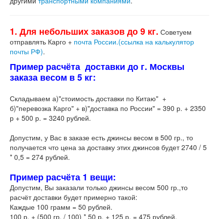
другими
транспортными компаниями
.
1. Для небольших заказов до 9 кг.
Советуем
отправлять Карго +
почта России.(ссылка на калькулятор
почты РФ)
.
Пример расчёта доставки до г. Москвы
заказа весом в 5 кг:
Складываем а)"стоимость доставки по Китаю" +
б)"перевозка Карго" + в)"доставка по России" = 390 р. + 2350
р + 500 р. = 3240 рублей.
Допустим, у Вас в заказе есть джинсы весом в 500 гр., то
получается что цена за доставку этих джинсов будет 2740 / 5
* 0,5 = 274 рублей.
Пример расчёта 1 вещи:
Допустим, Вы заказали только джинсы весом 500 гр.,то
расчёт доставки будет примерно такой:
Каждые 100 грамм = 50 рублей.
100 р. + (500 гр. / 100) * 50 р. + 125 р. = 475 рублей.