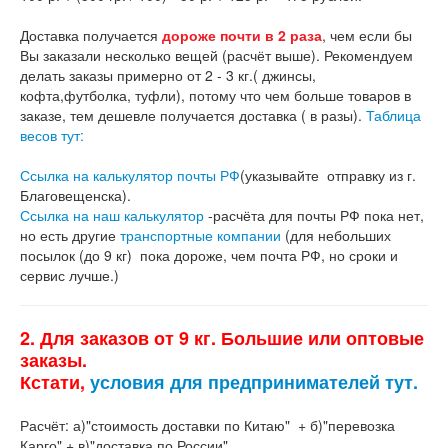
Доставка получается
дороже почти в 2 раза
, чем если бы
Вы заказали несколько вещей (расчёт выше). Рекомендуем
делать заказы примерно от 2 - 3 кг.( джинсы,
кофта,футболка, туфли), потому что чем больше товаров в
заказе, тем дешевле получается доставка ( в разы).
Таблица
весов тут:
Ссылка на калькулятор почты РФ
(указывайте отправку из г.
Благовещенска).
Ссылка на наш калькулятор
-расчёта для почты РФ пока нет,
но есть другие
транспортные компании
(для небольших
посылок (до 9 кг) пока дороже, чем почта РФ, но сроки и
сервис лучше.)
2. Для заказов от 9 кг. Большие или оптовые
заказы.
Кстати,
условия для предпринимателей тут.
Расчёт: а)"стоимость доставки по Китаю" + б)"перевозка
Карго" + в)"доставка по России".