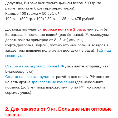
Допустим, Вы заказали только джинсы весом 500 гр.,то
расчёт доставки будет примерно такой:
Каждые 100 грамм = 50 рублей.
100 р. + (500 гр. / 100) * 50 р. + 125 р. = 475 рублей.
Доставка получается
дороже почти в 2 раза
, чем если бы
Вы заказали несколько вещей (расчёт выше). Рекомендуем
делать заказы примерно от 2 - 3 кг.( джинсы,
кофта,футболка, туфли), потому что чем больше товаров в
заказе, тем дешевле получается доставка ( в разы).
Таблица
весов тут:
Ссылка на калькулятор почты РФ
(указывайте отправку из г.
Благовещенска).
Ссылка на наш калькулятор
-расчёта для почты РФ пока нет,
но есть другие
транспортные компании
(для небольших
посылок (до 9 кг) пока дороже, чем почта РФ, но сроки и
сервис лучше.)
2. Для заказов от 9 кг. Большие или оптовые
заказы.