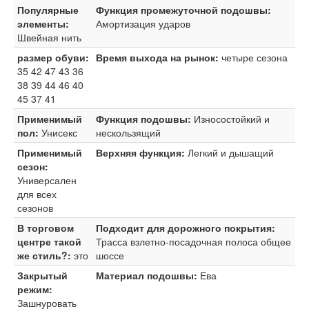
Популярные
Функция промежуточной подошвы:
элементы:
Амортизация ударов
Швейная нить
размер обуви:
Время выхода на рынок:
четыре сезона
35 42 47 43 36
38 39 44 46 40
45 37 41
Применимый
Функция подошвы:
Износостойкий и
пол:
Унисекс
нескользящий
Применимый
Верхняя функция:
Легкий и дышащий
сезон:
Универсален
для всех
сезонов
В торговом
Подходит для дорожного покрытия:
центре такой
Трасса взлетно-посадочная полоса общее
же стиль?:
это
шоссе
Закрытый
Материал подошвы:
Ева
режим:
Зашнуровать