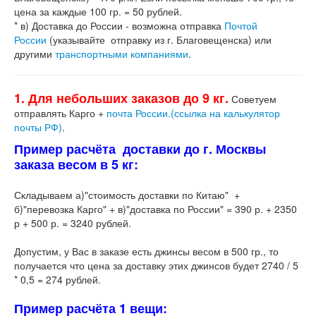
цена за каждые 100 гр. = 50 рублей.
* в) Доставка до России - возможна отправка
Почтой
России
(указывайте отправку из г. Благовещенска) или
другими
транспортными компаниями
.
1. Для небольших заказов до 9 кг.
Советуем
отправлять Карго +
почта России.(ссылка на калькулятор
почты РФ)
.
Пример расчёта доставки до г. Москвы
заказа весом в 5 кг:
Складываем а)"стоимость доставки по Китаю" +
б)"перевозка Карго" + в)"доставка по России" = 390 р. + 2350
р + 500 р. = 3240 рублей.
Допустим, у Вас в заказе есть джинсы весом в 500 гр., то
получается что цена за доставку этих джинсов будет 2740 / 5
* 0,5 = 274 рублей.
Пример расчёта 1 вещи: