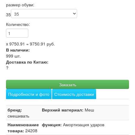
размер обуви:
35
Количество:
x
9750.91
=
9750.91
руб.
В наличии:
999
шт.
Доставка по Китаю:
?
Заказать
Подробности и фото
Стоимость доставки
бренд:
Верхний материал:
Меш
смешивать
Наименование
функция:
Амортизация ударов
товара:
24208