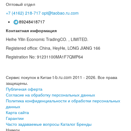
Оптовый отдел
+7 (4162)
218-717
opt@taobao.ru.com
89248418717
Контактная информация
Heihe Yilin Economic TradingCO. , LIMITED.
Registered office: China, HeyHe, LONG JIANG 166
Registration No: 91231100MA1F7QMP64
Сервис покупок в Китае t-b.ru.com 2011 - 2026.
Все права
защищены.
Публичная оферта
Согласие на обработку персональных данных
Политика конфиденциальности и обработки персональных
данных
Карта сайта
Гарантии
Часто задаваемые вопросы
Каталог
Бренды
Наверх