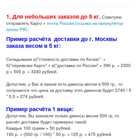
1. Для небольших заказов до 9 кг.
Советуем
отправлять Карго +
почта России.(ссылка на калькулятор
почты РФ)
.
Пример расчёта доставки до г. Москвы
заказа весом в 5 кг:
Складываем а)"стоимость доставки по Китаю" +
б)"перевозка Карго" + в)"доставка по России" = 390 р. + 2350
р + 500 р. = 3240 рублей.
Допустим, у Вас в заказе есть джинсы весом в 500 гр., то
получается что цена за доставку этих джинсов будет 2740 / 5
* 0,5 = 274 рублей.
Пример расчёта 1 вещи:
Допустим, Вы заказали только джинсы весом 500 гр.,то
расчёт доставки будет примерно такой:
Каждые 100 грамм = 50 рублей.
100 р. + (500 гр. / 100) * 50 р. + 125 р. = 475 рублей.