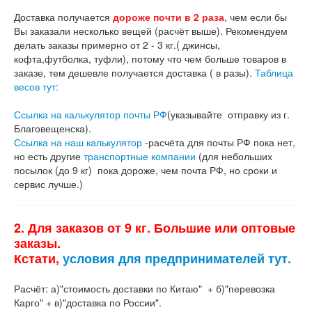
Доставка получается
дороже почти в 2 раза
, чем если бы
Вы заказали несколько вещей (расчёт выше). Рекомендуем
делать заказы примерно от 2 - 3 кг.( джинсы,
кофта,футболка, туфли), потому что чем больше товаров в
заказе, тем дешевле получается доставка ( в разы).
Таблица
весов тут:
Ссылка на калькулятор почты РФ
(указывайте отправку из г.
Благовещенска).
Ссылка на наш калькулятор
-расчёта для почты РФ пока нет,
но есть другие
транспортные компании
(для небольших
посылок (до 9 кг) пока дороже, чем почта РФ, но сроки и
сервис лучше.)
2. Для заказов от 9 кг. Большие или оптовые
заказы.
Кстати,
условия для предпринимателей тут.
Расчёт: а)"стоимость доставки по Китаю" + б)"перевозка
Карго" + в)"доставка по России".