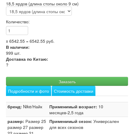
18,5 ярдов (длина стопы около 9 см)
Количество:
x
6542.55
=
6542.55
руб.
В наличии:
999
шт.
Доставка по Китаю:
?
Заказать
Подробности и фото
Стоимость доставки
бренд:
Nike/Найк
Применимый возраст:
10
месяцев-2,5 года
размер:
Размер 25
Применимый сезон:
Универсален
размер 27 размер
для всех сезонов
22 размер 21