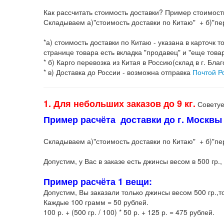
Как рассчитать стоимость доставки? Пример стоимост
Складываем а)"стоимость доставки по Китаю" + б)"пер
*а) стоимость доставки по Китаю - указана в карточк
странице товара есть вкладка "продавец" и "еще това
* б) Карго перевозка из Китая в Россию(склад в г. Бла
* в) Доставка до России - возможна отправка
Почтой Р
1. Для небольших заказов до 9 кг.
Советуе
Пример расчёта доставки до г. Москвы з
Складываем а)"стоимость доставки по Китаю" + б)"пере
Допустим, у Вас в заказе есть джинсы весом в 500 гр., 
Пример расчёта 1 вещи:
Допустим, Вы заказали только джинсы весом 500 гр.,т
Каждые 100 грамм = 50 рублей.
100 р. + (500 гр. / 100) * 50 р. + 125 р. = 475 рублей.