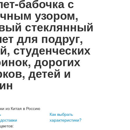
ет-бабочка с
очным узором,
вый стеклянный
ет для подруг,
й, студенческих
инок, дорогих
ков, детей и
ин
вки из Китая в Россию
ь
Как выбрать
 доставки
характеристики?
цветов: