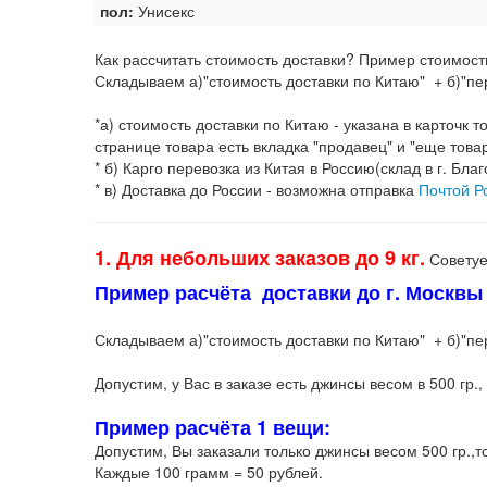
пол:
Унисекс
Как рассчитать стоимость доставки? Пример стоимост
Складываем а)"стоимость доставки по Китаю" + б)"пер
*а) стоимость доставки по Китаю - указана в карточк
странице товара есть вкладка "продавец" и "еще това
* б) Карго перевозка из Китая в Россию(склад в г. Бла
* в) Доставка до России - возможна отправка
Почтой Р
1. Для небольших заказов до 9 кг.
Советуе
Пример расчёта доставки до г. Москвы з
Складываем а)"стоимость доставки по Китаю" + б)"пере
Допустим, у Вас в заказе есть джинсы весом в 500 гр., 
Пример расчёта 1 вещи:
Допустим, Вы заказали только джинсы весом 500 гр.,т
Каждые 100 грамм = 50 рублей.