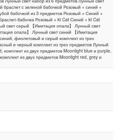
ов Лунный свет набор из 6 предметов Лунный свет
й браслет с зеленой бабочкой Розовый + синий +
лубой бабочкой из 3 предметов Розовый + Синий +
раслет-бабочка Розовый + kt Cat Синий + kt Cat
унный свет серый 【Имитация опала】 Лунный свет
тация опала】 Лунный свет синий 【Имитация
синий, фиолетовый и серый комплект из трех
расный и черный комплект из трех предметов Лунный
, комплект из двух предметов Moonlight blue и purple,
 комплект из двух предметов Moonlight red, grey и