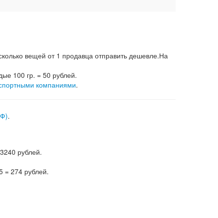
несколько вещей от 1 продавца отправить дешевле.На
дые 100 гр. = 50 рублей.
спортными компаниями
.
РФ)
.
 3240 рублей.
5 = 274 рублей.