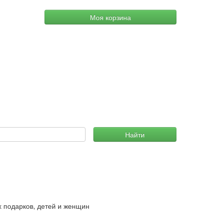
Моя корзина
Найти
х подарков, детей и женщин