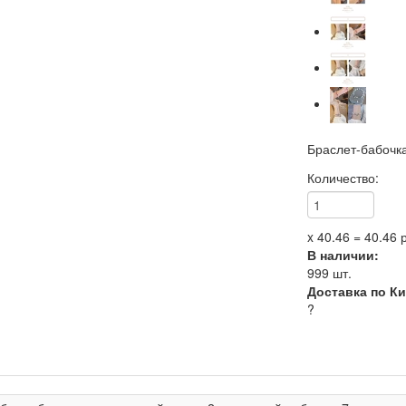
Браслет-бабочк
Количество:
x
40.46
=
40.46
р
В наличии:
999
шт.
Доставка по К
?