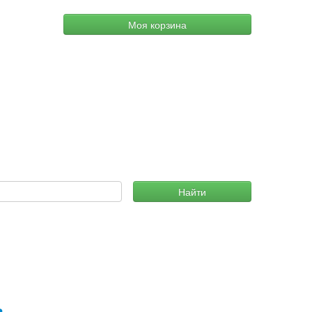
Моя корзина
Найти
ь