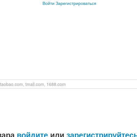
Войти
Зарегистрироваться
вара
войдите
или
зарегистрируйтес