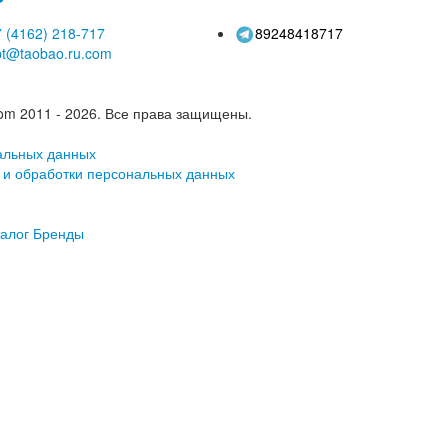
 (4162)
218-717
89248418717
pt@taobao.ru.com
om 2011 - 2026.
Все права защищены.
альных данных
 и обработки персональных данных
алог
Бренды