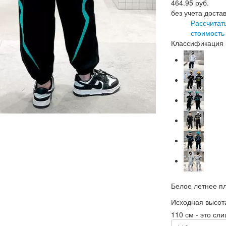
464.95
руб.
без учета доста
Рассчитат
стоимость
Классификация 
Белое летнее п
Исходная высот
110 см - это сл