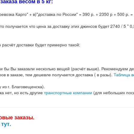
аказа весом в 5 кг:
возка Карго" + в)"доставка по России" = 390 р. + 2350 р + 500 р. =
то получается что цена за доставку этих джинсов будет 2740 / 5 * 0,
о расчёт доставки будет примерно такой:
ли бы Вы заказали несколько вещей (расчёт выше). Рекомендуем дел
ов в заказе, тем дешевле получается доставка ( в разы).
Таблица в
 из г. Благовещенска).
а нет, но есть другие
транспортные компании
(для небольших посы
товые заказы.
тут.