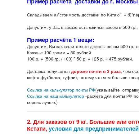
Пример расчёта доставки до г. Москвы з
Складываем а)"стоимость доставки по Китаю" + б)"пере
Допустим, у Вас в заказе есть джинсы весом в 500 гр., 
Пример расчёта 1 вещи:
Допустим, Вы заказали только джинсы весом 500 гр.,т
Каждые 100 грамм = 50 рублей.
100 р. + (500 гр. / 100) * 50 р. + 125 р. = 475 рублей.
Доставка получается
дороже почти в 2 раза
, чем ес
кофта,футболка, туфли), потому что чем больше товар
Ссылка на калькулятор почты РФ
(указывайте отправку
Ссылка на наш калькулятор
-расчёта для почты РФ пок
сервис лучше.)
2. Для заказов от 9 кг. Большие или оп
Кстати,
условия для предпринимателей 