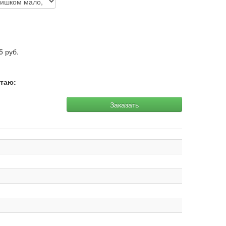
5
руб.
итаю:
Заказать