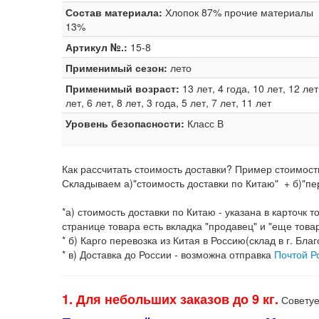
Состав материала:
Хлопок 87% прочие материалы
13%
Артикул №.:
15-8
Применимый сезон:
лето
Применимый возраст:
13 лет, 4 года, 10 лет, 12 лет
лет, 6 лет, 8 лет, 3 года, 5 лет, 7 лет, 11 лет
Уровень безопасности:
Класс В
Как рассчитать стоимость доставки? Пример стоимост
Складываем а)"стоимость доставки по Китаю" + б)"пер
*а) стоимость доставки по Китаю - указана в карточк
странице товара есть вкладка "продавец" и "еще това
* б) Карго перевозка из Китая в Россию(склад в г. Бла
* в) Доставка до России - возможна отправка
Почтой Р
1. Для небольших заказов до 9 кг.
Советуе