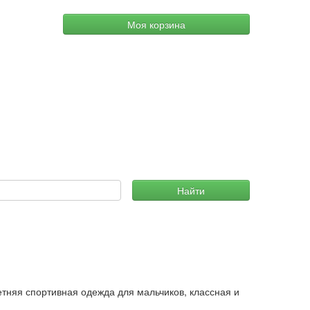
Моя корзина
Найти
етняя спортивная одежда для мальчиков, классная и