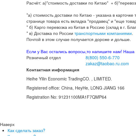
Расчёт: а)"стоимость доставки по Китаю" + б)"перевозк
*а) стоимость доставки по Китаю - указана в карточк
странице товара есть вкладка "продавец" и "еще това
* б) Карго перевозка из Китая в Россию (склад в г. Бла
* в) Доставка по России
транспортными компаниями
Почтой в этом случае получается дороже и дольше.
Если у Вас остались вопросы,то напишите нам! Наша 
Розничный отдел
8(800)
550-6-770
zakaz@taobao.ru.com
Контактная информация
Heihe Yilin Economic TradingCO. , LIMITED.
Registered office: China, HeyHe, LONG JIANG 166
Registration No: 91231100MA1F7QMP64
Наверх
Как сделать заказ?