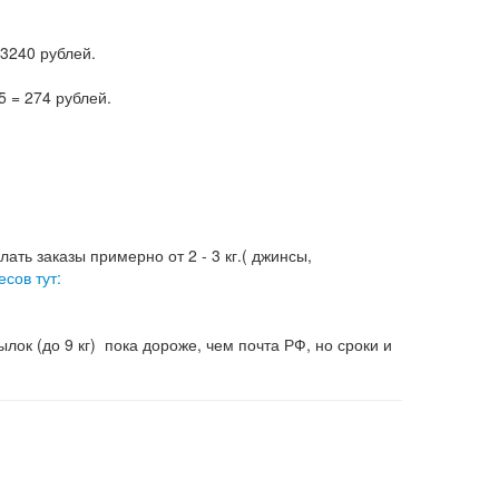
 3240 рублей.
5 = 274 рублей.
ать заказы примерно от 2 - 3 кг.( джинсы,
есов тут:
лок (до 9 кг) пока дороже, чем почта РФ, но сроки и