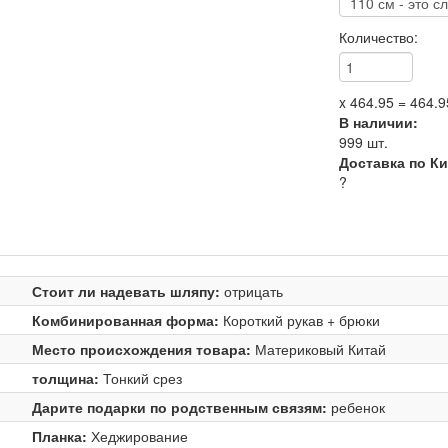
Количество:
x
464.95
=
464.9
В наличии:
999
шт.
Доставка по К
?
Стоит ли надевать шляпу:
отрицать
Комбинированная форма:
Короткий рукав + брюки
Место происхождения товара:
Материковый Китай
толщина:
Тонкий срез
Дарите подарки по родственным связям:
ребенок
Планка:
Хеджирование