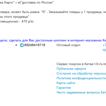
а Карго" + в)"доставка по России".
е товара, может быть равна "0" . Заказывайте товары у 1 продавца,
ры этого продавца"
говещенске) - 470 р/кг.
.
цель: сделать для Вас доступным шоппинг в интернет-магазинах Ки
89248418718
Оптовый отдел
+7
o
Сервис покупок в Китае t-b.ru.c
Публичная оферта
Согласие на обработку персон
Политика конфиденциальности
Карта сайта
Гарантии
Часто задаваемые вопросы
Кат