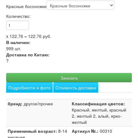
Красные босоножки
Количество:
x
122.76
=
122.76
руб.
В наличии:
999
шт.
Доставка по Китаю:
?
Заказать
Подробности и фото
Стоимость доставки
бренд:
другое/прочее
Классификация цветов:
Красный, желтый, красный
2, желтый 2, алый, ярко-
желтый
Применимый возраст:
8-14
Артикул №.:
00310
месяцев