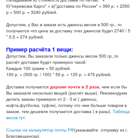
б)"перевозка Карго" + в)"доставка по России" = 390 р. + 2350
р + 500 р. = 3240 рублей.
Допустим, у Вас в заказе есть джинсы весом в 500 гр., то
получается что цена за доставку этих джинсов будет 2740 / 5
* 0,5 = 274 рублей.
Пример расчёта 1 вещи:
Допустим, Вы заказали только джинсы весом 500 гр.,то
расчёт доставки будет примерно такой:
Каждые 100 грамм = 50 рублей.
100 р. + (500 гр. / 100) * 50 р. + 125 р. = 475 рублей.
Доставка получается
дороже почти в 2 раза
, чем если бы
Вы заказали несколько вещей (расчёт выше). Рекомендуем
делать заказы примерно от 2 - 3 кг.( джинсы,
кофта,футболка, туфли), потому что чем больше товаров в
заказе, тем дешевле получается доставка ( в разы).
Таблица
весов тут:
Ссылка на калькулятор почты РФ
(указывайте отправку из г.
Благовещенска).