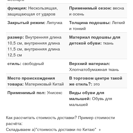
функция:
Нескользящая,
Применимый сезон:
весна
защищающая от ударов
и осень
Закрытый режим:
Липучка
Толщина подошвы:
Легкий
и тонкий
размер:
Внутренняя длина
Материал подошвы для
10,5 см, внутренняя длина
детской обуви:
ткань
11,5 см, внутренняя длина
12,5 см
стиль:
свободный
Верхний материал:
Хлопчатобумажная ткань
Место происхождения
В торговом центре такой
товара:
Материковый Китай
же стиль?:
это
Применимый пол:
Унисекс
Виды обуви для
малышей:
Обувь для
малышей
Как рассчитать стоимость доставки? Пример стоимости
расчёта:
Складываем а)"стоимость доставки по Китаю" +