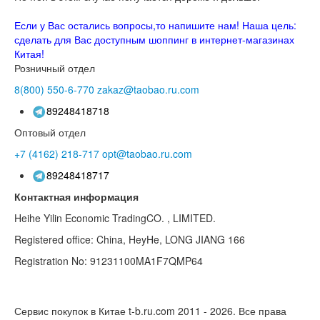
Если у Вас остались вопросы,то напишите нам! Наша цель:
сделать для Вас доступным шоппинг в интернет-магазинах
Китая!
Розничный отдел
8(800)
550-6-770
zakaz@taobao.ru.com
89248418718
Оптовый отдел
+7 (4162)
218-717
opt@taobao.ru.com
89248418717
Контактная информация
Heihe Yilin Economic TradingCO. , LIMITED.
Registered office: China, HeyHe, LONG JIANG 166
Registration No: 91231100MA1F7QMP64
Сервис покупок в Китае t-b.ru.com 2011 - 2026.
Все права