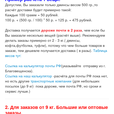
Допустим, Вы заказали только джинсы весом 500 гр.,то
расчёт доставки будет примерно такой:
Каждые 100 грамм = 50 рублей.
100 р. + (500 гр. / 100) * 50 р. + 125 р. = 475 рублей.
Доставка получается
дороже почти в 2 раза
, чем если бы
Вы заказали несколько вещей (расчёт выше). Рекомендуем
делать заказы примерно от 2 - 3 кг.( джинсы,
кофта,футболка, туфли), потому что чем больше товаров в
заказе, тем дешевле получается доставка ( в разы).
Таблица
весов тут:
Ссылка на калькулятор почты РФ
(указывайте отправку из г.
Благовещенска).
Ссылка на наш калькулятор
-расчёта для почты РФ пока нет,
но есть другие
транспортные компании
(для небольших
посылок (до 9 кг) пока дороже, чем почта РФ, но сроки и
сервис лучше.)
2. Для заказов от 9 кг. Большие или оптовые
заказы.