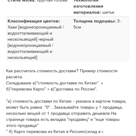
изготовления
материалов:
шитье
Классификация цветов:
Толщина подошвы:
3-
Хаки [водонепроницаемый /
5см
водоотталкивающий и
нескользящий] черный
[водонепроницаемый /
водоотталкивающий и
нескользящий]
Как рассчитать стоимость доставки? Пример стоимости
расчёта:
Складываем а)"стоимость доставки по Китаю" +
б)"перевозка Карго" + в)"доставка по России".
*а) стоимость доставки по Китаю - указана в карточк товара,
может быть равна "0" . Заказывайте товары у 1 продавца,
несколько вещей от 1 продавца отправить дешевле.На
странице товара есть вкладка "продавец" и "еще товары
этого продавца"
* б) Карго перевозка из Китая в Россию(склад в г.