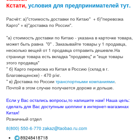
Кстати,
условия для предпринимателей тут.
Расчёт: а)"стоимость доставки по Китаю" + б)"перевозка
Карго" + в)"доставка по России".
*а) стоимость доставки по Китаю - указана в карточке товара,
может быть равна "0" . Заказывайте товары у 1 продавца,
несколько вещей от 1 продавца отправить дешевле.На
странице товара есть вкладка "продавец" и "еще товары
этого продавца"
* б) Карго перевозка из Китая в Россию (склад в г.
Благовещенске) - 470 р/кг.
* в) Доставка по России
транспортными компаниями
.
Почтой в этом случае получается дороже и дольше.
Если у Вас остались вопросы,то напишите нам! Наша цель:
сделать для Вас доступным шоппинг в интернет-магазинах
Китая!
Розничный отдел
8(800)
550-6-770
zakaz@taobao.ru.com
89248418718