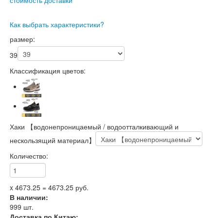
Как выбрать характеристики?
размер:
39
Классификация цветов:
Хаки 【водонепроницаемый / водоотталкивающий и
нескользящий материал】
Количество:
x
4673.25
=
4673.25
руб.
В наличии:
999
шт.
Доставка по Китаю: