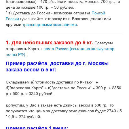
Благовещенске) - 470 р/кг. Если посылка меньше 700 гр., то
цена за каждые 100 гр. = 50 рублей.
* в) Доставка до России - возможна отправка
Почтой
России
(указывайте отправку из г. Благовещенска) или
другими
транспортными компаниями
.
1. Для небольших заказов до 9 кг.
Советуем
отправлять Карго +
почта России.(ссылка на калькулятор
почты РФ)
.
Пример расчёта доставки до г. Москвы
заказа весом в 5 кг:
Складываем а)"стоимость доставки по Китаю" +
б)"перевозка Карго" + в)"доставка по России" = 390 р. + 2350
р + 500 р. = 3240 рублей.
Допустим, у Вас в заказе есть джинсы весом в 500 гр., то
получается что цена за доставку этих джинсов будет 2740 / 5
* 0,5 = 274 рублей.
Пример расчёта 1 вещи: