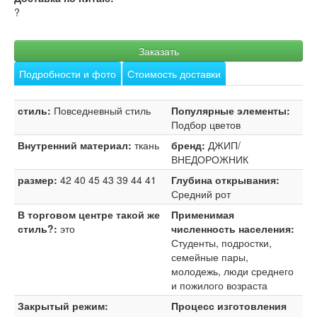
?
Заказать
Подробности и фото
Стоимость доставки
стиль:
Повседневный стиль
Популярные элементы:
Подбор цветов
Внутренний материал:
ткань
бренд:
ДЖИП/
ВНЕДОРОЖНИК
размер:
42 40 45 43 39 44 41
Глубина открывания:
Средний рот
В торговом центре такой же
Применимая
стиль?:
это
численность населения:
Студенты, подростки,
семейные пары,
молодежь, люди среднего
и пожилого возраста
Закрытый режим:
Процесс изготовления