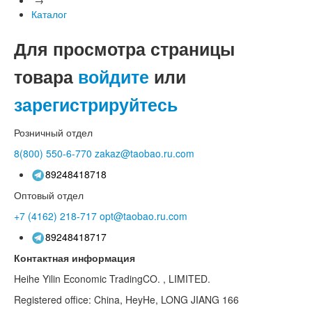
Каталог
Для просмотра страницы
товара
войдите
или
зарегистрируйтесь
Розничный отдел
8(800)
550-6-770
zakaz@taobao.ru.com
89248418718
Оптовый отдел
+7 (4162)
218-717
opt@taobao.ru.com
89248418717
Контактная информация
Heihe Yilin Economic TradingCO. , LIMITED.
Registered office: China, HeyHe, LONG JIANG 166