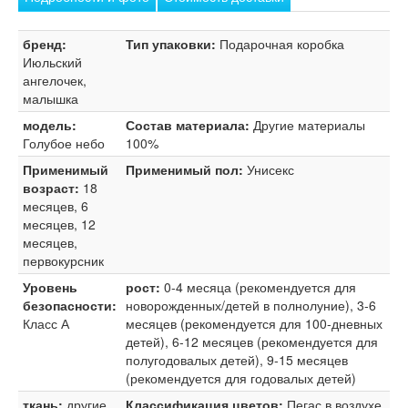
бренд:
Тип упаковки:
Подарочная коробка
Июльский
ангелочек,
малышка
модель:
Состав материала:
Другие материалы
Голубое небо
100%
Применимый
Применимый пол:
Унисекс
возраст:
18
месяцев, 6
месяцев, 12
месяцев,
первокурсник
Уровень
рост:
0-4 месяца (рекомендуется для
безопасности:
новорожденных/детей в полнолуние), 3-6
Класс А
месяцев (рекомендуется для 100-дневных
детей), 6-12 месяцев (рекомендуется для
полугодовалых детей), 9-15 месяцев
(рекомендуется для годовалых детей)
ткань:
другие
Классификация цветов:
Пегас в воздухе,