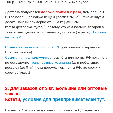
100 р. + (500 гр. / 100) * 50 р. + 125 р. = 475 рублей.
Доставка получается
дороже почти в 2 раза
, чем если бы
Вы заказали несколько вещей (расчёт выше). Рекомендуем
делать заказы примерно от 2 - 3 кг.( джинсы,
кофта,футболка, туфли), потому что чем больше товаров в
заказе, тем дешевле получается доставка ( в разы).
Таблица
весов тут:
Ссылка на калькулятор почты РФ
(указывайте отправку из г.
Благовещенска).
Ссылка на наш калькулятор
-расчёта для почты РФ пока нет,
но есть другие
транспортные компании
(для небольших
посылок (до 9 кг) пока дороже, чем почта РФ, но сроки и
сервис лучше.)
2. Для заказов от 9 кг. Большие или оптовые
заказы.
Кстати,
условия для предпринимателей тут.
Расчёт: а)"стоимость доставки по Китаю" + б)"перевозка