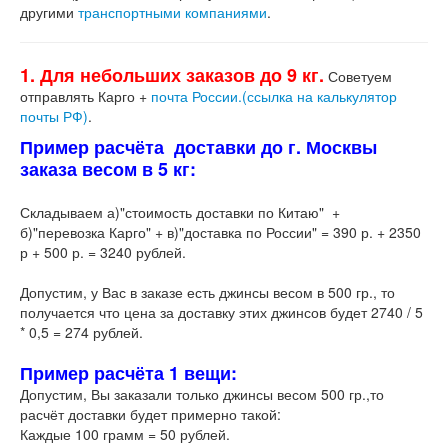
другими
транспортными компаниями
.
1. Для небольших заказов до 9 кг.
Советуем
отправлять Карго +
почта России.(ссылка на калькулятор
почты РФ)
.
Пример расчёта доставки до г. Москвы
заказа весом в 5 кг:
Складываем а)"стоимость доставки по Китаю" +
б)"перевозка Карго" + в)"доставка по России" = 390 р. + 2350
р + 500 р. = 3240 рублей.
Допустим, у Вас в заказе есть джинсы весом в 500 гр., то
получается что цена за доставку этих джинсов будет 2740 / 5
* 0,5 = 274 рублей.
Пример расчёта 1 вещи:
Допустим, Вы заказали только джинсы весом 500 гр.,то
расчёт доставки будет примерно такой:
Каждые 100 грамм = 50 рублей.