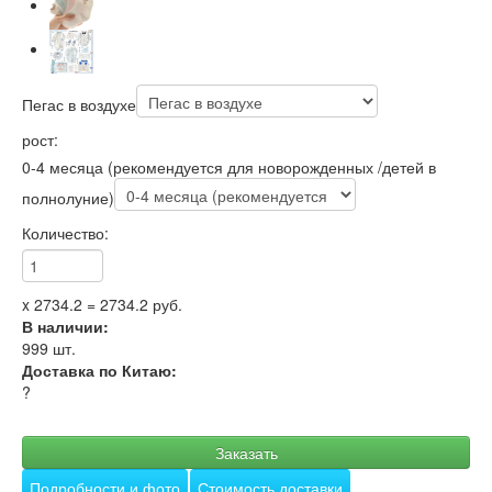
Пегас в воздухе
рост:
0-4 месяца (рекомендуется для новорожденных /детей в
полнолуние)
Количество:
x
2734.2
=
2734.2
руб.
В наличии:
999
шт.
Доставка по Китаю:
?
Заказать
Подробности и фото
Стоимость доставки