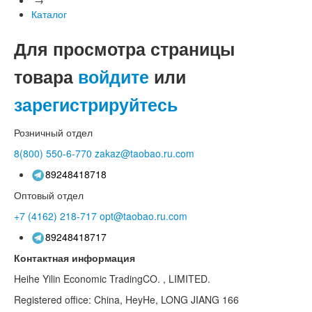
Каталог
Для просмотра страницы
товара
войдите
или
зарегистрируйтесь
Розничный отдел
8(800)
550-6-770
zakaz@taobao.ru.com
89248418718
Оптовый отдел
+7 (4162)
218-717
opt@taobao.ru.com
89248418717
Контактная информация
Heihe Yilin Economic TradingCO. , LIMITED.
Registered office: China, HeyHe, LONG JIANG 166