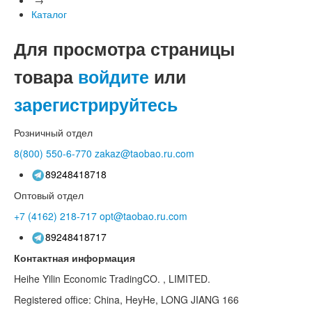
Каталог
Для просмотра страницы
товара
войдите
или
зарегистрируйтесь
Розничный отдел
8(800)
550-6-770
zakaz@taobao.ru.com
89248418718
Оптовый отдел
+7 (4162)
218-717
opt@taobao.ru.com
89248418717
Контактная информация
Heihe Yilin Economic TradingCO. , LIMITED.
Registered office: China, HeyHe, LONG JIANG 166