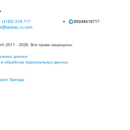
ь
 (4162)
218-717
89248418717
pt@taobao.ru.com
om 2011 - 2026.
Все права защищены.
альных данных
 и обработки персональных данных
алог
Бренды