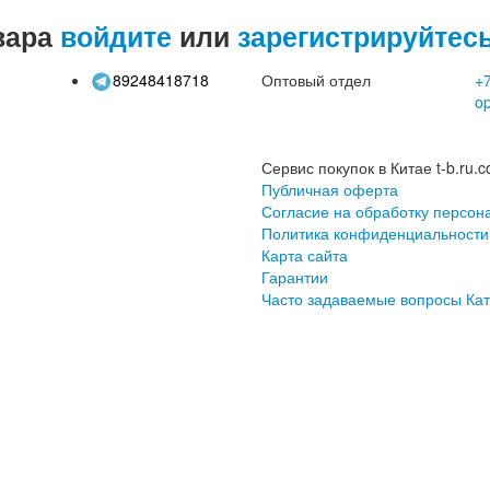
вара
войдите
или
зарегистрируйтес
89248418718
Оптовый отдел
+7
o
Сервис покупок в Китае t-b.ru.c
Публичная оферта
Согласие на обработку персон
Политика конфиденциальности
Карта сайта
Гарантии
Часто задаваемые вопросы
Кат