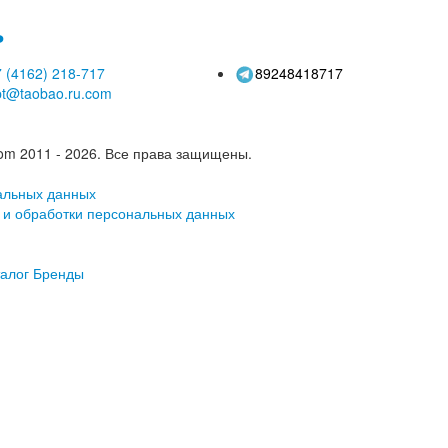
ь
 (4162)
218-717
89248418717
pt@taobao.ru.com
om 2011 - 2026.
Все права защищены.
альных данных
 и обработки персональных данных
алог
Бренды