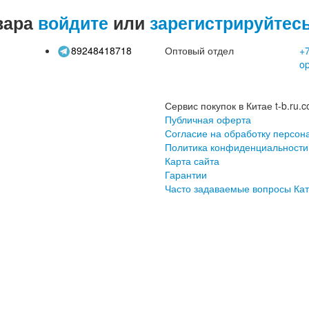
вара
войдите
или
зарегистрируйтес
89248418718
Оптовый отдел
+7
o
Сервис покупок в Китае t-b.ru.c
Публичная оферта
Согласие на обработку персон
Политика конфиденциальности
Карта сайта
Гарантии
Часто задаваемые вопросы
Кат