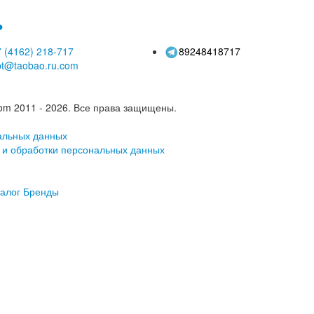
ь
 (4162)
218-717
89248418717
pt@taobao.ru.com
om 2011 - 2026.
Все права защищены.
альных данных
 и обработки персональных данных
алог
Бренды