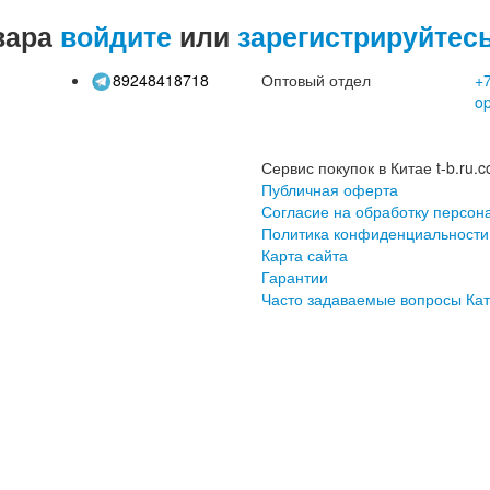
вара
войдите
или
зарегистрируйтес
89248418718
Оптовый отдел
+7
o
Сервис покупок в Китае t-b.ru.c
Публичная оферта
Согласие на обработку персон
Политика конфиденциальности
Карта сайта
Гарантии
Часто задаваемые вопросы
Кат