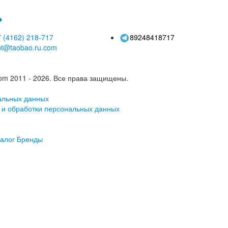
ь
 (4162)
218-717
89248418717
pt@taobao.ru.com
om 2011 - 2026.
Все права защищены.
альных данных
 и обработки персональных данных
алог
Бренды