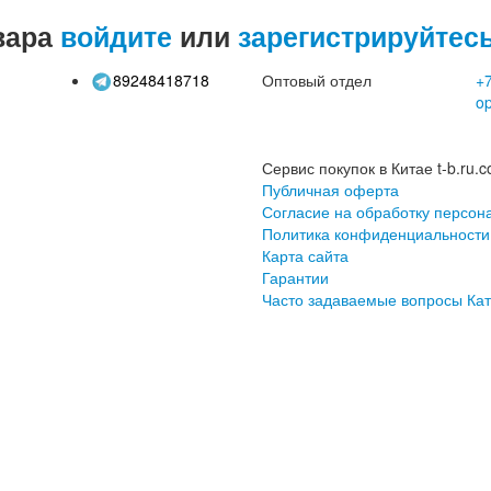
вара
войдите
или
зарегистрируйтес
89248418718
Оптовый отдел
+7
o
Сервис покупок в Китае t-b.ru.c
Публичная оферта
Согласие на обработку персон
Политика конфиденциальности
Карта сайта
Гарантии
Часто задаваемые вопросы
Кат