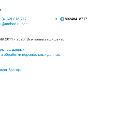
ь
 (4162)
218-717
89248418717
pt@taobao.ru.com
om 2011 - 2026.
Все права защищены.
альных данных
 и обработки персональных данных
алог
Бренды