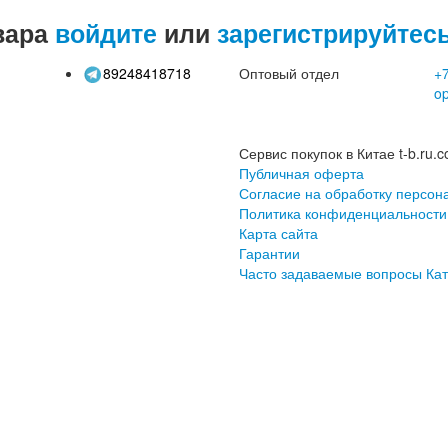
вара
войдите
или
зарегистрируйтес
89248418718
Оптовый отдел
+7
o
Сервис покупок в Китае t-b.ru.c
Публичная оферта
Согласие на обработку персон
Политика конфиденциальности
Карта сайта
Гарантии
Часто задаваемые вопросы
Кат