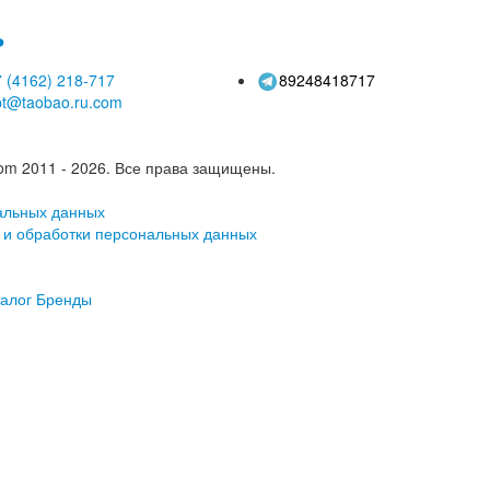
ь
 (4162)
218-717
89248418717
pt@taobao.ru.com
om 2011 - 2026.
Все права защищены.
альных данных
 и обработки персональных данных
алог
Бренды