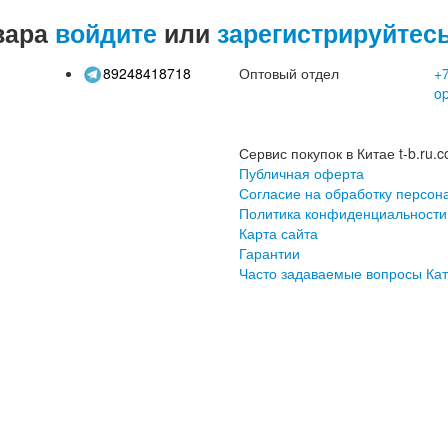
вара
войдите
или
зарегистрируйтес
89248418718
Оптовый отдел
+7
o
Сервис покупок в Китае t-b.ru.c
Публичная оферта
Согласие на обработку персон
Политика конфиденциальности
Карта сайта
Гарантии
Часто задаваемые вопросы
Кат