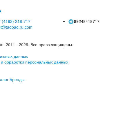
ь
 (4162)
218-717
89248418717
pt@taobao.ru.com
om 2011 - 2026.
Все права защищены.
альных данных
 и обработки персональных данных
алог
Бренды