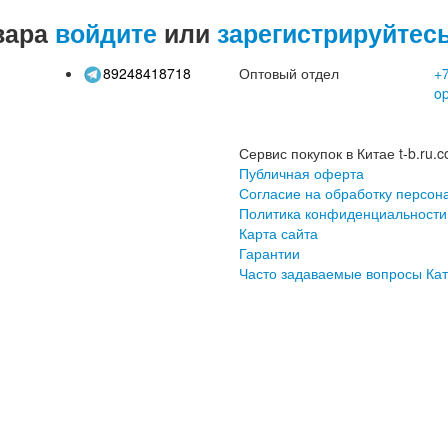
вара
войдите
или
зарегистрируйтес
89248418718
Оптовый отдел
+7
o
Сервис покупок в Китае t-b.ru.c
Публичная оферта
Согласие на обработку персон
Политика конфиденциальности
Карта сайта
Гарантии
Часто задаваемые вопросы
Кат