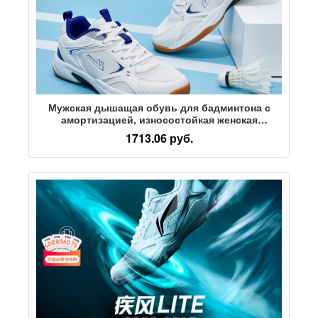
Мужская дышащая обувь для бадминтона с
амортизацией, износостойкая женская
спортивная обувь, молодежная боевая обувь,
1713.06 руб.
тренировочные кроссовки