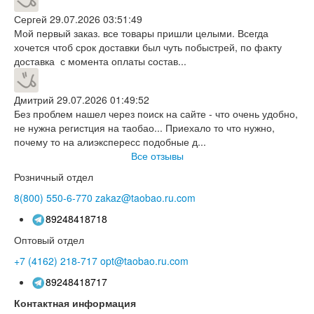
Сергей
29.07.2026 03:51:49
Мой первый заказ. все товары пришли целыми. Всегда
хочется чтоб срок доставки был чуть побыстрей, по факту
доставка с момента оплаты состав...
Дмитрий
29.07.2026 01:49:52
Без проблем нашел через поиск на сайте - что очень удобно,
не нужна регистция на таобао... Приехало то что нужно,
почему то на алиэкспересс подобные д...
Все отзывы
Розничный отдел
8(800)
550-6-770
zakaz@taobao.ru.com
89248418718
Оптовый отдел
+7 (4162)
218-717
opt@taobao.ru.com
89248418717
Контактная информация