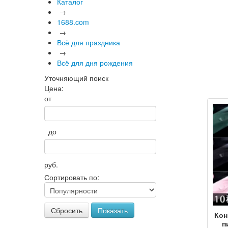
Каталог
→
1688.com
→
Всё для праздника
→
Всё для дня рождения
Уточняющий поиск
Цена:
от
до
руб.
Сортировать по:
Сбросить
Показать
Кон
п