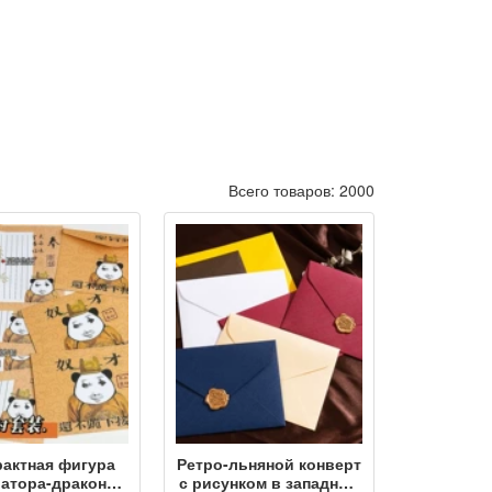
Всего товаров: 2000
рактная фигура
Ретро-льняной конверт
атора-дракона,
с рисунком в западном