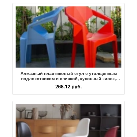
частей
Алмазный пластиковый стул с утолщенным
подлокотником и спинкой, кухонный киоск,
уличный простой табурет, бытовой стул
268.12 руб.