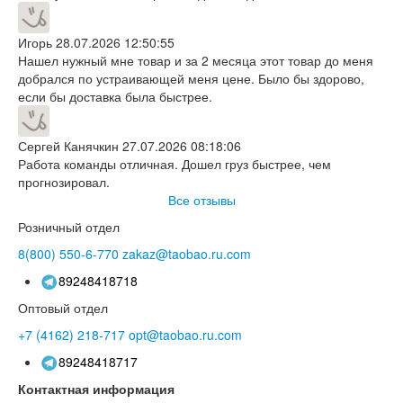
Игорь
28.07.2026 12:50:55
Нашел нужный мне товар и за 2 месяца этот товар до меня
добрался по устраивающей меня цене. Было бы здорово,
если бы доставка была быстрее.
Сергей Канячкин
27.07.2026 08:18:06
Работа команды отличная. Дошел груз быстрее, чем
прогнозировал.
Все отзывы
Розничный отдел
8(800)
550-6-770
zakaz@taobao.ru.com
89248418718
Оптовый отдел
+7 (4162)
218-717
opt@taobao.ru.com
89248418717
Контактная информация