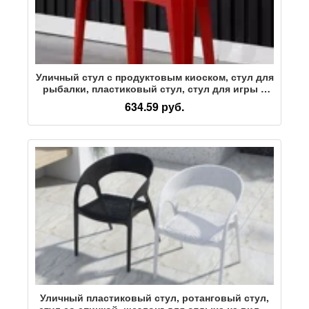
Уличный стул с продуктовым киоском, стул для
рыбалки, пластиковый стул, стул для игры в
маджонг, тренировочный стул, стул со спинкой
634.59 руб.
Уличный пластиковый стул, ротанговый стул,
стул со спинкой, шезлонг для отдыха на вилле