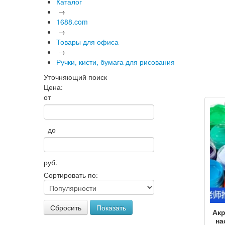
Каталог
→
1688.com
→
Товары для офиса
→
Ручки, кисти, бумага для рисования
Уточняющий поиск
Цена:
от
до
руб.
Сортировать по:
Сбросить
Показать
Акр
на