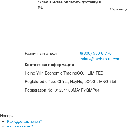
склад в китае оплатить доставку в
ру
РФ
Страница
Розничный отдел
8(800)
550-6-770
zakaz@taobao.ru.com
Контактная информация
Heihe Yilin Economic TradingCO. , LIMITED.
Registered office: China, HeyHe, LONG JIANG 166
Registration No: 91231100MA1F7QMP64
Наверх
Как сделать заказ?
Как оплатить?