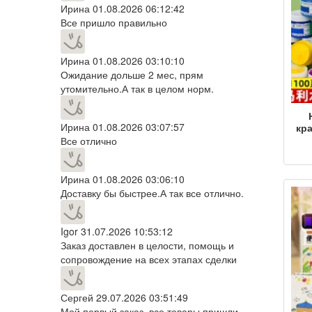
Ирина
01.08.2026 06:12:42
Все пришло правильно
Ирина
01.08.2026 03:10:10
Ожидание дольше 2 мес, прям
утомительно.А так в целом норм.
Ирина
01.08.2026 03:07:57
кра
Все отлично
Худ
Ирина
01.08.2026 03:06:10
Доставку бы быстрее.А так все отлично.
акв
Igor
31.07.2026 10:53:12
Заказ доставлен в целости, помощь и
сопровождение на всех этапах сделки
Сергей
29.07.2026 03:51:49
Мой первый заказ. все товары пришли