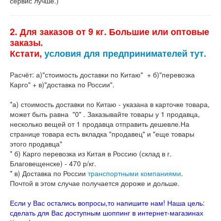
сервис лучше.)
2. Для заказов от 9 кг. Большие или оптовые
заказы.
Кстати,
условия для предпринимателей тут.
Расчёт: а)"стоимость доставки по Китаю" + б)"перевозка
Карго" + в)"доставка по России".
*а) стоимость доставки по Китаю - указана в карточке товара,
может быть равна "0" . Заказывайте товары у 1 продавца,
несколько вещей от 1 продавца отправить дешевле.На
странице товара есть вкладка "продавец" и "еще товары
этого продавца"
* б) Карго перевозка из Китая в Россию (склад в г.
Благовещенске) - 470 р/кг.
* в) Доставка по России
транспортными компаниями
.
Почтой в этом случае получается дороже и дольше.
Если у Вас остались вопросы,то напишите нам! Наша цель:
сделать для Вас доступным шоппинг в интернет-магазинах