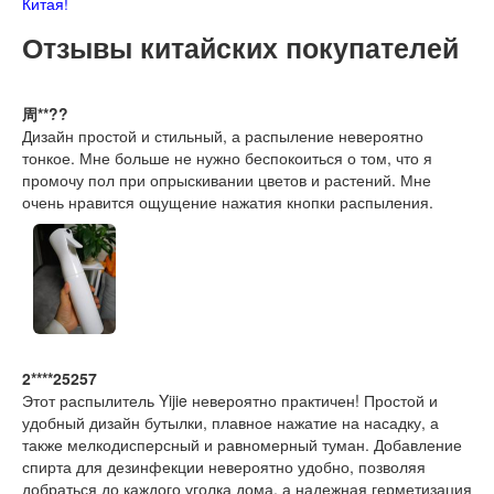
Китая!
Отзывы китайских покупателей
周**??
Дизайн простой и стильный, а распыление невероятно
тонкое. Мне больше не нужно беспокоиться о том, что я
промочу пол при опрыскивании цветов и растений. Мне
очень нравится ощущение нажатия кнопки распыления.
2****25257
Этот распылитель Yijie невероятно практичен! Простой и
удобный дизайн бутылки, плавное нажатие на насадку, а
также мелкодисперсный и равномерный туман. Добавление
спирта для дезинфекции невероятно удобно, позволяя
добраться до каждого уголка дома, а надежная герметизация