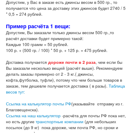
Допустим, у Вас в заказе есть джинсы весом в 500 гр., то
получается что цена за доставку этих джинсов будет 2740 / 5
* 0,5 = 274 рублей.
Пример расчёта 1 вещи:
Допустим, Вы заказали только джинсы весом 500 гр.,то
расчёт доставки будет примерно такой:
Каждые 100 грамм = 50 рублей.
100 р. + (500 гр. / 100) * 50 р. + 125 р. = 475 рублей.
Доставка получается
дороже почти в 2 раза
, чем если бы
Вы заказали несколько вещей (расчёт выше). Рекомендуем
делать заказы примерно от 2 - 3 кг.( джинсы,
кофта,футболка, туфли), потому что чем больше товаров в
заказе, тем дешевле получается доставка ( в разы).
Таблица
весов тут:
Ссылка на калькулятор почты РФ
(указывайте отправку из г.
Благовещенска).
Ссылка на наш калькулятор
-расчёта для почты РФ пока нет,
но есть другие
транспортные компании
(для небольших
посылок (до 9 кг) пока дороже, чем почта РФ, но сроки и