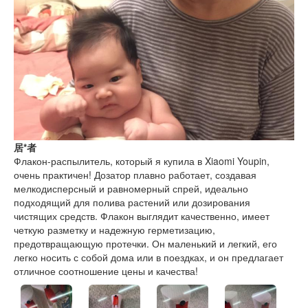
居*者
Флакон-распылитель, который я купила в Xiaomi Youpin,
очень практичен! Дозатор плавно работает, создавая
мелкодисперсный и равномерный спрей, идеально
подходящий для полива растений или дозирования
чистящих средств. Флакон выглядит качественно, имеет
четкую разметку и надежную герметизацию,
предотвращающую протечки. Он маленький и легкий, его
легко носить с собой дома или в поездках, и он предлагает
отличное соотношение цены и качества!