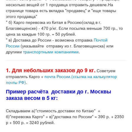
несколько вещей от 1 продавца отправить дешевле.На
странице товара есть вкладка "продавец" и "еще товары
этого продавца"
* б) Карго перевозка из Китая в Россию(склад в г.
Благовещенске) - 470 р/кг. Если посылка меньше 700 гр., то
цена за каждые 100 гр. = 50 рублей.
* в) Доставка до России - возможна отправка
Почтой
России
(указывайте отправку из г. Благовещенска) или
другими
транспортными компаниями
.
1. Для небольших заказов до 9 кг.
Советуем
отправлять Карго +
почта России.(ссылка на калькулятор
почты РФ)
.
Пример расчёта доставки до г. Москвы
заказа весом в 5 кг:
Складываем а)"стоимость доставки по Китаю" +
б)"перевозка Карго" + в)"доставка по России" = 390 р. + 2350
р + 500 р. = 3240 рублей.