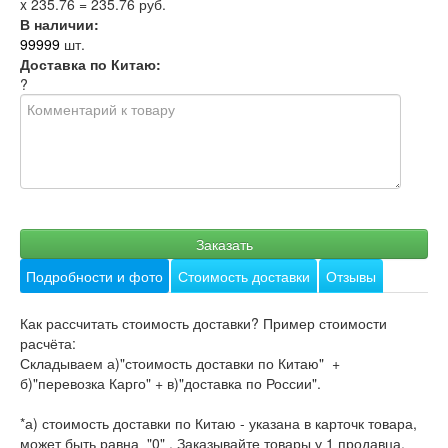
x
235.76
=
235.76
руб.
В наличии:
99999
шт.
Доставка по Китаю:
?
Заказать
Подробности и фото
Стоимость доставки
Отзывы
Как рассчитать стоимость доставки? Пример стоимости
расчёта:
Складываем а)"стоимость доставки по Китаю" +
б)"перевозка Карго" + в)"доставка по России".
*а) стоимость доставки по Китаю - указана в карточк товара,
может быть равна "0" . Заказывайте товары у 1 продавца,