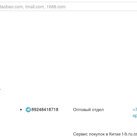
.
89248418718
Оптовый отдел
+7
o
Сервис покупок в Китае t-b.ru.c