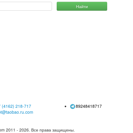
Найти
 (4162)
218-717
89248418717
pt@taobao.ru.com
om 2011 - 2026.
Все права защищены.