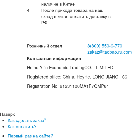
наличие в Китае
в
4
После прихода товара на наш
склад в китае оплатить доставку в
РФ
Розничный отдел
8(800)
550-6-770
zakaz@taobao.ru.com
Контактная информация
Heihe Yilin Economic TradingCO. , LIMITED.
Registered office: China, HeyHe, LONG JIANG 166
Registration No: 91231100MA1F7QMP64
Наверх
Как сделать заказ?
Как оплатить?
Первый раз на сайте?