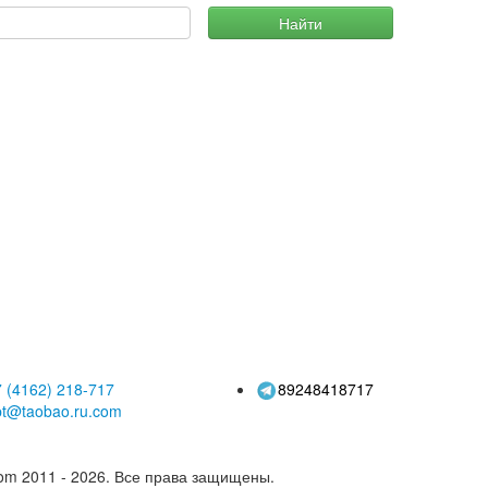
Найти
 (4162)
218-717
89248418717
pt@taobao.ru.com
om 2011 - 2026.
Все права защищены.