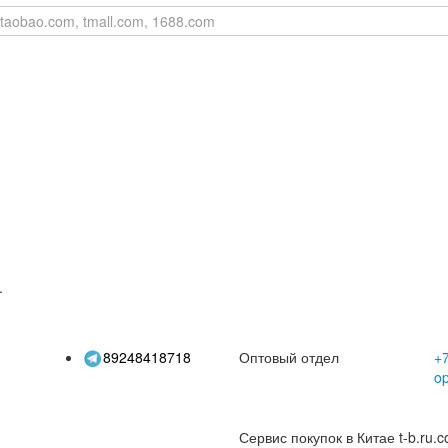
.
89248418718
Оптовый отдел
+7
o
Сервис покупок в Китае t-b.ru.c