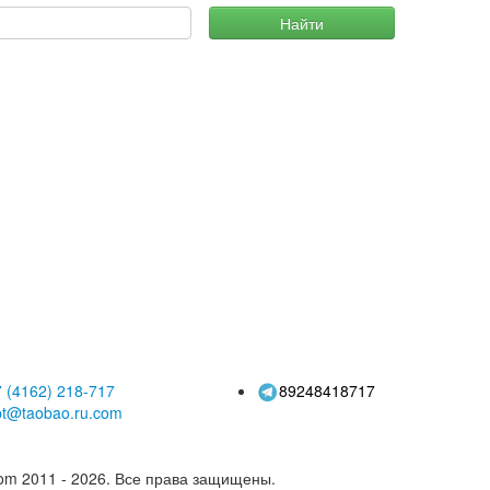
Найти
 (4162)
218-717
89248418717
pt@taobao.ru.com
om 2011 - 2026.
Все права защищены.