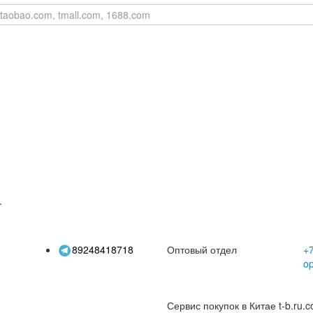
.
89248418718
Оптовый отдел
+7
o
Сервис покупок в Китае t-b.ru.c