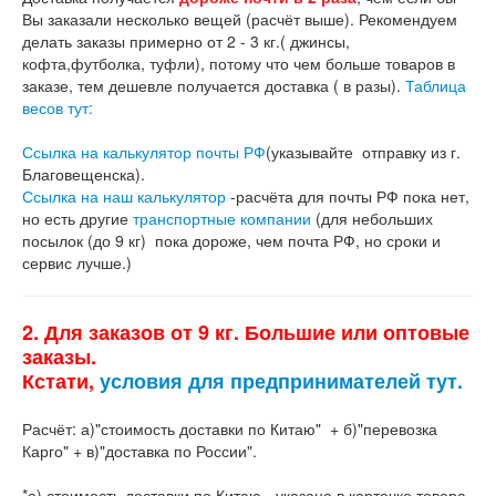
Вы заказали несколько вещей (расчёт выше). Рекомендуем
делать заказы примерно от 2 - 3 кг.( джинсы,
кофта,футболка, туфли), потому что чем больше товаров в
заказе, тем дешевле получается доставка ( в разы).
Таблица
весов тут:
Ссылка на калькулятор почты РФ
(указывайте отправку из г.
Благовещенска).
Ссылка на наш калькулятор
-расчёта для почты РФ пока нет,
но есть другие
транспортные компании
(для небольших
посылок (до 9 кг) пока дороже, чем почта РФ, но сроки и
сервис лучше.)
2. Для заказов от 9 кг. Большие или оптовые
заказы.
Кстати,
условия для предпринимателей тут.
Расчёт: а)"стоимость доставки по Китаю" + б)"перевозка
Карго" + в)"доставка по России".
*а) стоимость доставки по Китаю - указана в карточке товара,