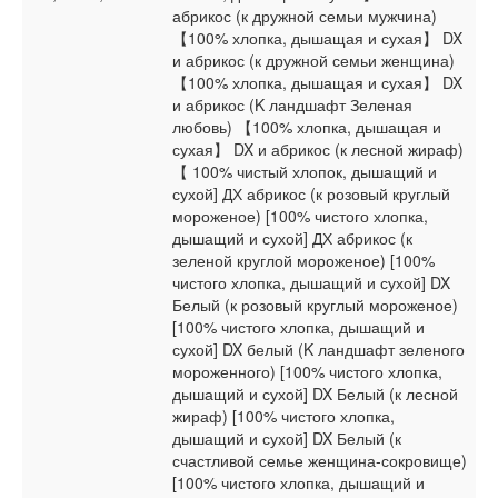
абрикос (к дружной семьи мужчина)
【100% хлопка, дышащая и сухая】 DX
и абрикос (к дружной семьи женщина)
【100% хлопка, дышащая и сухая】 DX
и абрикос (K ландшафт Зеленая
любовь) 【100% хлопка, дышащая и
сухая】 DX и абрикос (к лесной жираф)
【 100% чистый хлопок, дышащий и
сухой] ДХ абрикос (к розовый круглый
мороженое) [100% чистого хлопка,
дышащий и сухой] ДХ абрикос (к
зеленой круглой мороженое) [100%
чистого хлопка, дышащий и сухой] DX
Белый (к розовый круглый мороженое)
[100% чистого хлопка, дышащий и
сухой] DX белый (K ландшафт зеленого
мороженного) [100% чистого хлопка,
дышащий и сухой] DX Белый (к лесной
жираф) [100% чистого хлопка,
дышащий и сухой] DX Белый (к
счастливой семье женщина-сокровище)
[100% чистого хлопка, дышащий и