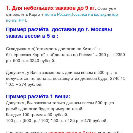
1. Для небольших заказов до 9 кг.
Советуем
отправлять Карго +
почта России.(ссылка на калькулятор
почты РФ)
.
Пример расчёта доставки до г. Москвы
заказа весом в 5 кг:
Складываем а)"стоимость доставки по Китаю" +
б)"перевозка Карго" + в)"доставка по России" = 390 р. + 2350
р + 500 р. = 3240 рублей.
Допустим, у Вас в заказе есть джинсы весом в 500 гр., то
получается что цена за доставку этих джинсов будет 2740 / 5
* 0,5 = 274 рублей.
Пример расчёта 1 вещи:
Допустим, Вы заказали только джинсы весом 500 гр.,то
расчёт доставки будет примерно такой:
Каждые 100 грамм = 50 рублей.
100 р. + (500 гр. / 100) * 50 р. + 125 р. = 475 рублей.
Доставка получается
дороже почти в 2 раза
, чем если бы