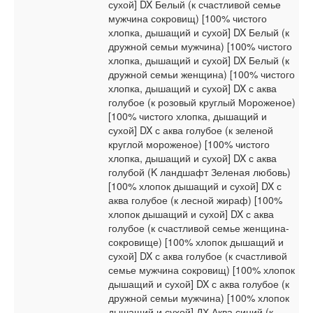
сухой] DX Белый (к счастливой семье
мужчина сокровищ) [100% чистого
хлопка, дышащий и сухой] DX Белый (к
дружной семьи мужчина) [100% чистого
хлопка, дышащий и сухой] DX Белый (к
дружной семьи женщина) [100% чистого
хлопка, дышащий и сухой] DX с аква
голубое (к розовый круглый Мороженое)
[100% чистого хлопка, дышащий и
сухой] DX с аква голубое (к зеленой
круглой мороженое) [100% чистого
хлопка, дышащий и сухой] DX с аква
голубой (K ландшафт Зеленая любовь)
[100% хлопок дышащий и сухой] DX с
аква голубое (к лесной жираф) [100%
хлопок дышащий и сухой] DX с аква
голубое (к счастливой семье женщина-
сокровище) [100% хлопок дышащий и
сухой] DX с аква голубое (к счастливой
семье мужчина сокровищ) [100% хлопок
дышащий и сухой] DX с аква голубое (к
дружной семьи мужчина) [100% хлопок
дышащий и сухой] ДХ Аква синий (к