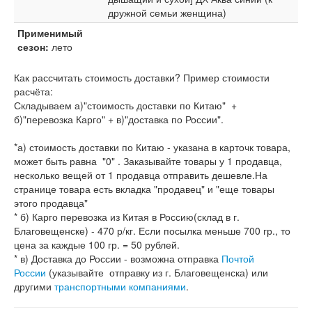
дружной семьи женщина)
Применимый
сезон:
лето
Как рассчитать стоимость доставки? Пример стоимости
расчёта:
Складываем а)"стоимость доставки по Китаю" +
б)"перевозка Карго" + в)"доставка по России".
*а) стоимость доставки по Китаю - указана в карточк товара,
может быть равна "0" . Заказывайте товары у 1 продавца,
несколько вещей от 1 продавца отправить дешевле.На
странице товара есть вкладка "продавец" и "еще товары
этого продавца"
* б) Карго перевозка из Китая в Россию(склад в г.
Благовещенске) - 470 р/кг. Если посылка меньше 700 гр., то
цена за каждые 100 гр. = 50 рублей.
* в) Доставка до России - возможна отправка
Почтой
России
(указывайте отправку из г. Благовещенска) или
другими
транспортными компаниями
.