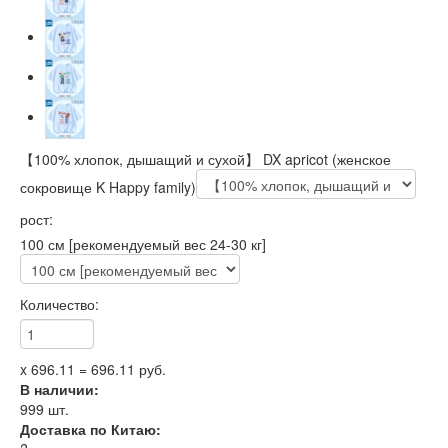
【100% хлопок, дышащий и сухой】 DX apricot (женское
сокровище K Happy family)
рост:
100 см [рекомендуемый вес 24-30 кг]
Количество:
x
696.11
=
696.11
руб.
В наличии:
999
шт.
Доставка по Китаю: