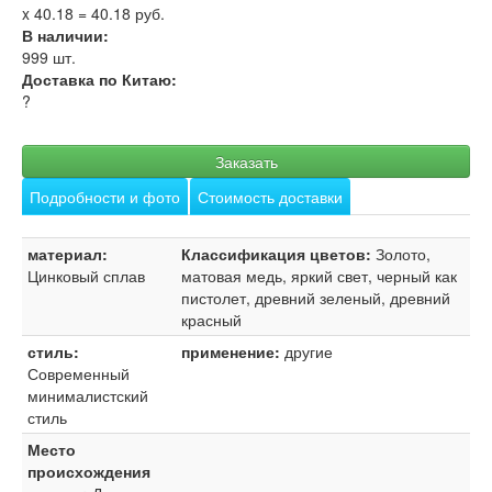
x
40.18
=
40.18
руб.
В наличии:
999
шт.
Доставка по Китаю:
?
Заказать
Подробности и фото
Стоимость доставки
материал:
Классификация цветов:
Золото,
Цинковый сплав
матовая медь, яркий свет, черный как
пистолет, древний зеленый, древний
красный
стиль:
применение:
другие
Современный
минималистский
стиль
Место
происхождения