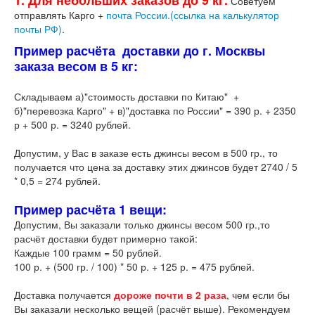
Советуем
отправлять Карго +
почта России.(ссылка на калькулятор
почты РФ)
.
Пример расчёта доставки до г. Москвы
заказа весом в 5 кг:
Складываем а)"стоимость доставки по Китаю" +
б)"перевозка Карго" + в)"доставка по России" = 390 р. + 2350
р + 500 р. = 3240 рублей.
Допустим, у Вас в заказе есть джинсы весом в 500 гр., то
получается что цена за доставку этих джинсов будет 2740 / 5
* 0,5 = 274 рублей.
Пример расчёта 1 вещи:
Допустим, Вы заказали только джинсы весом 500 гр.,то
расчёт доставки будет примерно такой:
Каждые 100 грамм = 50 рублей.
100 р. + (500 гр. / 100) * 50 р. + 125 р. = 475 рублей.
Доставка получается
дороже почти в 2 раза
, чем если бы
Вы заказали несколько вещей (расчёт выше). Рекомендуем