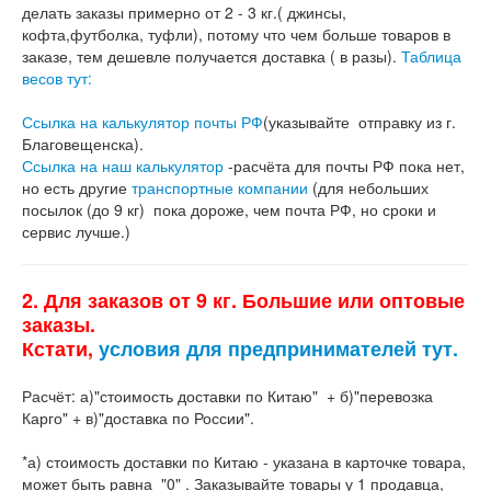
делать заказы примерно от 2 - 3 кг.( джинсы,
кофта,футболка, туфли), потому что чем больше товаров в
заказе, тем дешевле получается доставка ( в разы).
Таблица
весов тут:
Ссылка на калькулятор почты РФ
(указывайте отправку из г.
Благовещенска).
Ссылка на наш калькулятор
-расчёта для почты РФ пока нет,
но есть другие
транспортные компании
(для небольших
посылок (до 9 кг) пока дороже, чем почта РФ, но сроки и
сервис лучше.)
2. Для заказов от 9 кг. Большие или оптовые
заказы.
Кстати,
условия для предпринимателей тут.
Расчёт: а)"стоимость доставки по Китаю" + б)"перевозка
Карго" + в)"доставка по России".
*а) стоимость доставки по Китаю - указана в карточке товара,
может быть равна "0" . Заказывайте товары у 1 продавца,